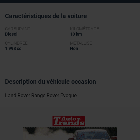
Caractéristiques de la voiture
CARBURANT
KILOMÉTRAGE
Diesel
10 km
CYLINDRÉE
MÉTALLISÉ
1 998 cc
Non
Description du véhicule occasion
Land Rover Range Rover Evoque