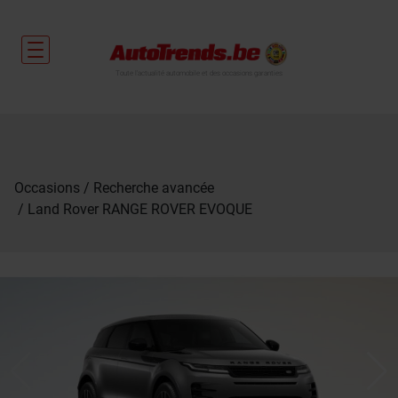
Toute l'actualité automobile et des occasions garanties
Occasions
Recherche avancée
Land Rover RANGE ROVER EVOQUE