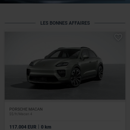
LES BONNES AFFAIRES
PORSCHE MACAN
$$/fr/Macan 4
|
117.004 EUR
0 km