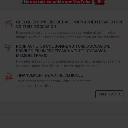
QUELQUES CONSEILS DE BASE POUR ACHETER SA FUTURE
VOITURE D'OCCASION.
Première chose à faire : savoir ce que vous voulez et définir votre
budget. Avez-vous besoin d'une grande occasion ou une
read-more
POUR ACHETER UNE BONNE VOITURE D'OCCASION,
PRIVILÈGIER UN PROFESSIONNEL DE L'OCCASION
MEMBRE TRAXIO
Il y a plusieurs solutions : s’adresser à un particulier qui vous vendra
sa voiture dans l’état où elle se trouve, après
read-more
FINANCEMENT DE VOTRE VÉHICULE
Pour le financement de votre véhicule, comparez
et trouvez ici le meilleur.
CRÉDIT AUTO