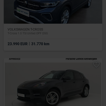
VOLKSWAGEN T-CROSS
T-Cross 1.0 TSI United OPF DSG
|
23.990 EUR
31.770 km