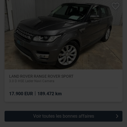
leur avez fournies ou qu’ils ont collectées lors de votre
utilisation de leurs services.
LAND ROVER RANGE ROVER SPORT
3.0 D HSE Leder Navi Camera
|
17.900 EUR
189.472 km
Voir toutes les bonnes affaires