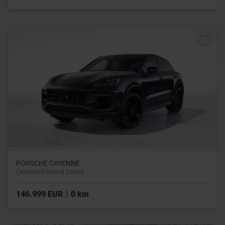
PORSCHE CAYENNE
Cayenne E-Hybrid Coupé
|
146.999 EUR
0 km