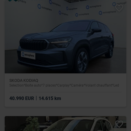
SKODA KODIAQ
Selection*Boite auto*7 places*Carplay*Caméra*Volant chauffant*Led
|
40.990 EUR
14.615 km