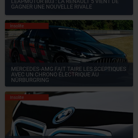
LEAPMOTOR B03 : LA RENAULT 5 VIENT DE 
GAGNER UNE NOUVELLE RIVALE
Insolite
MERCEDES-AMG FAIT TAIRE LES SCEPTIQUES 
AVEC UN CHRONO ÉLECTRIQUE AU 
NÜRBURGRING
Insolite