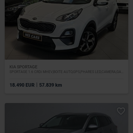
KIA SPORTAGE
SPORTAGE 1.6 CRDi MHEV,BOITE AUTO,GPS,PHARES LED,CAMERA,GARANTIE 1 AN
|
18.490 EUR
57.839 km