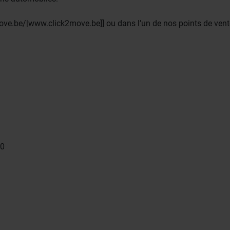
ve.be/|www.click2move.be]] ou dans l’un de nos points de vent
40