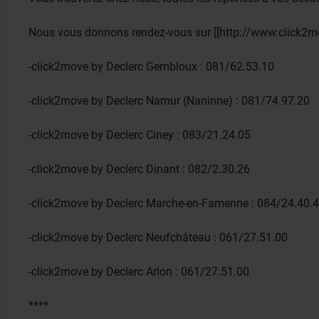
Nous vous donnons rendez-vous sur [[http://www.click2mo
-click2move by Declerc Gembloux : 081/62.53.10
-click2move by Declerc Namur (Naninne) : 081/74.97.20
-click2move by Declerc Ciney : 083/21.24.05
-click2move by Declerc Dinant : 082/2.30.26
-click2move by Declerc Marche-en-Famenne : 084/24.40.
-click2move by Declerc Neufchâteau : 061/27.51.00
-click2move by Declerc Arlon : 061/27.51.00
****