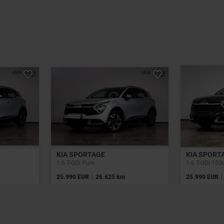
KIA SPORTAGE
KIA SPORT
1.6 T-GDi Pure
1.6 T-GDi 150
|
|
25.990 EUR
26.625 km
25.990 EUR