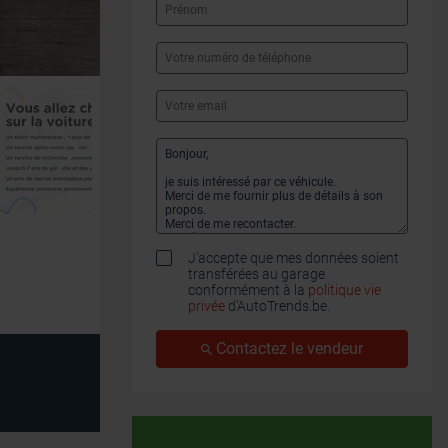
J'accepte que mes données soient
transférées au garage
conformément à la
politique vie
privée
d’AutoTrends.be.
Contactez le vendeur