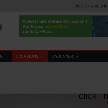
VISITEURS/ABONN
TO
OCCASIONS
S'ABONNER