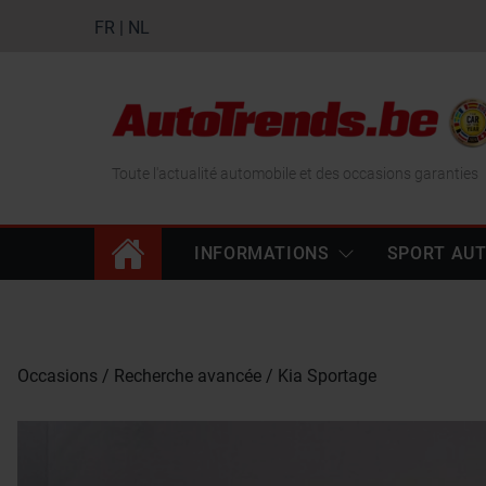
FR
|
NL
Toute l'actualité automobile et des occasions garanties
INFORMATIONS
SPORT AU
Occasions
Recherche avancée
Kia Sportage