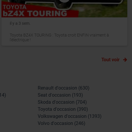
il y a 3 sem.
Toyota BZ4X TOURING : Toyota croit ENFIN vraiment à
l'électrique !
Tout voir
Renault d'occasion (630)
14)
Seat d'occasion (193)
Skoda d'occasion (704)
Toyota d'occasion (390)
Volkswagen d'occasion (1393)
Volvo d'occasion (246)