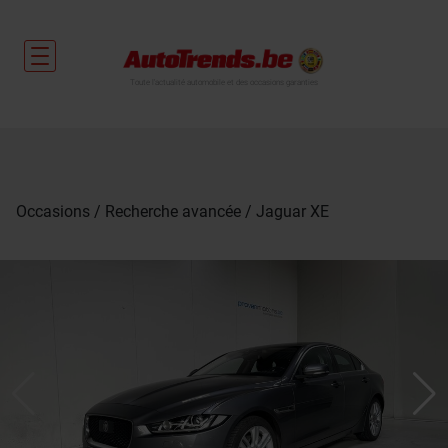
Toute l'actualité automobile et des occasions garanties
Occasions
Recherche avancée
Jaguar XE