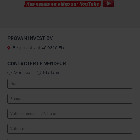
leur avez fournies ou qu’ils ont collectées lors de votre
utilisation de leurs services.
PROVAN INVEST BV
Begoniastraat 40 9810 Eke
CONTACTER LE VENDEUR
Monsieur
Madame