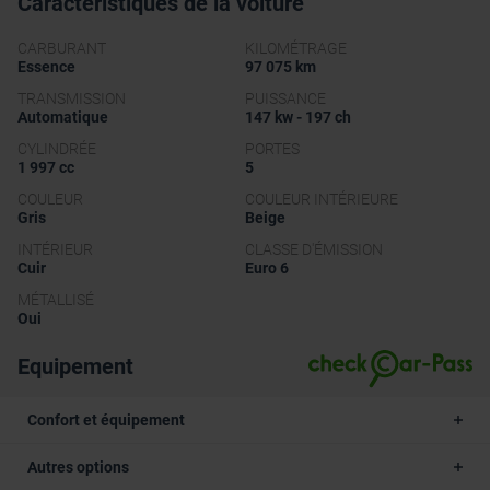
Caractéristiques de la voiture
CARBURANT
KILOMÉTRAGE
Essence
97 075 km
TRANSMISSION
PUISSANCE
Automatique
147 kw - 197 ch
CYLINDRÉE
PORTES
1 997 cc
5
COULEUR
COULEUR INTÉRIEURE
Gris
Beige
INTÉRIEUR
CLASSE D'ÉMISSION
Cuir
Euro 6
MÉTALLISÉ
Oui
Equipement
Confort et équipement
Autres options