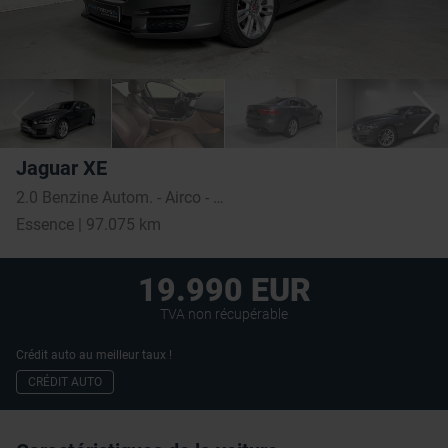
Jaguar XE
2.0 Benzine Autom. - Airco - GPS - Topstaat! 1Ste Eig!
Essence | 97.075 km
19.990 EUR
TVA non récupérable
Crédit auto au meilleur taux !
CRÉDIT AUTO