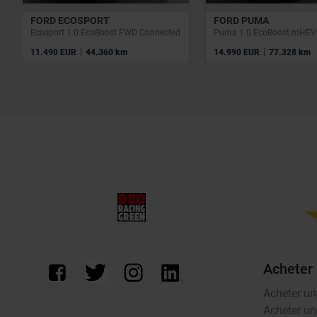
FORD ECOSPORT
FORD PUMA
Ecosport 1.0 EcoBoost FWD Connected
Puma 1.0 EcoBoost mHEV 
|
|
11.490 EUR
44.360 km
14.990 EUR
77.328 km
Acheter
Acheter un
Acheter un