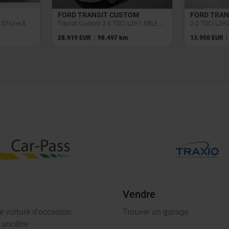
FORD TRANSIT CUSTOM
FORD TRAN
ST-Line X
Transit Custom 2.0 TDCi L2H1 DBLE CAB 23900€+TVA/BTW
|
|
28.919 EUR
98.497 km
13.950 EUR
Vendre
e voiture d'occasion
Trouver un garage
 ancêtre