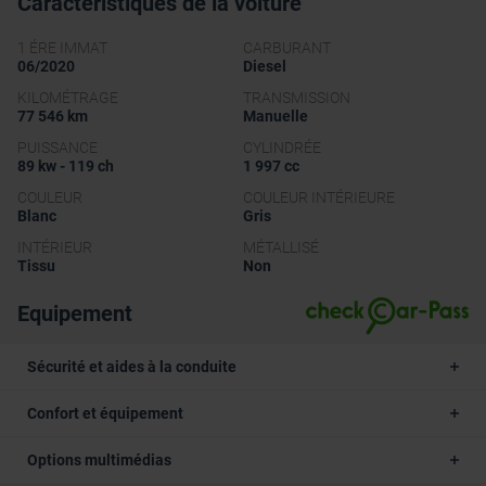
Caractéristiques de la voiture
1 ÉRE IMMAT
CARBURANT
06/2020
Diesel
KILOMÉTRAGE
TRANSMISSION
77 546 km
Manuelle
PUISSANCE
CYLINDRÉE
89 kw - 119 ch
1 997 cc
COULEUR
COULEUR INTÉRIEURE
Blanc
Gris
INTÉRIEUR
MÉTALLISÉ
Tissu
Non
Equipement
Sécurité et aides à la conduite
Confort et équipement
Options multimédias