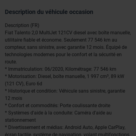
Description du véhicule occasion
Description (FR)
Fiat Talento 2,0 MultiJet 121CV diesel avec boîte manuelle,
utilitaire fiable et économe. Seulement 77 546 km au
compteur, sans sinistre, avec garantie 12 mois. Équipé de
technologies modernes pour le confort et la sécurité en
route.
* Immatriculation: 06/2020, Kilométrage: 77 546 km
* Motorisation: Diesel, boîte manuelle, 1 997 cm³, 89 kW
(121 CV), Euro 6d
* Historique et condition: Véhicule sans sinistre, garantie
12 mois
* Confort et commodités: Porte coulissante droite
* Systèmes d'aide à la conduite: Caméra d'aide au
stationnement
* Divertissement et médias: Android Auto, Apple CarPlay,
écran tactile, système de navigation, volant multifonctions