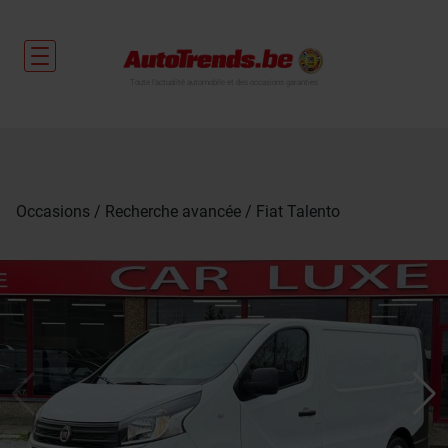
Toute l'actualité automobile et des occasions garanties
Occasions
Recherche avancée
Fiat Talento