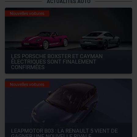
ACTUALITÉS AUTO
Nouvelles voitures
LES PORSCHE BOXSTER ET CAYMAN 
ÉLECTRIQUES SONT FINALEMENT 
CONFIRMÉES
Nouvelles voitures
LEAPMOTOR B03 : LA RENAULT 5 VIENT DE 
GAGNER UNE NOUVELLE RIVALE