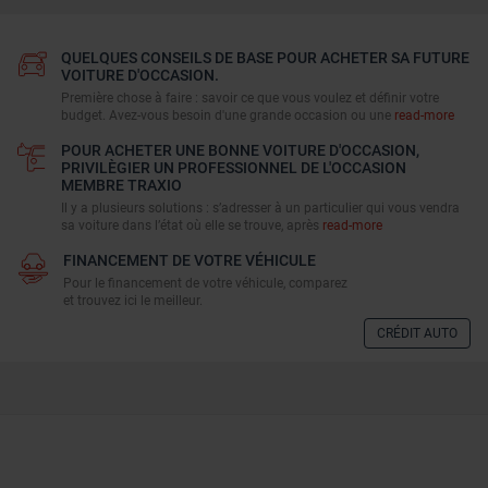
QUELQUES CONSEILS DE BASE POUR ACHETER SA FUTURE
VOITURE D'OCCASION.
Première chose à faire : savoir ce que vous voulez et définir votre
budget. Avez-vous besoin d'une grande occasion ou une
read-more
POUR ACHETER UNE BONNE VOITURE D'OCCASION,
PRIVILÈGIER UN PROFESSIONNEL DE L'OCCASION
MEMBRE TRAXIO
Il y a plusieurs solutions : s’adresser à un particulier qui vous vendra
sa voiture dans l’état où elle se trouve, après
read-more
FINANCEMENT DE VOTRE VÉHICULE
Pour le financement de votre véhicule, comparez
et trouvez ici le meilleur.
CRÉDIT AUTO