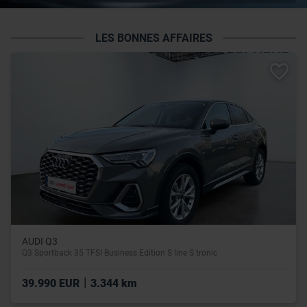
LES BONNES AFFAIRES
AUDI Q3
Q3 Sportback 35 TFSI Business Edition S line S tronic
|
39.990 EUR
3.344 km