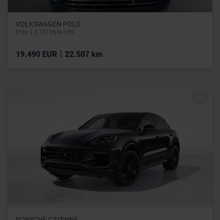
VOLKSWAGEN POLO
Polo 1.0 TSI Style OPF
|
19.490 EUR
22.507 km
PORSCHE CAYENNE