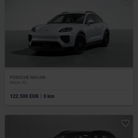
PORSCHE MACAN
Macan 4S
|
122.500 EUR
0 km