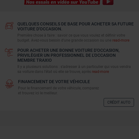
QUELQUES CONSEILS DE BASE POUR ACHETER SA FUTURE
VOITURE D'OCCASION.
Première chose à faire : savoir ce que vous voulez et définir votre
budget. Avez-vous besoin d'une grande occasion ou une
read-more
POUR ACHETER UNE BONNE VOITURE D'OCCASION,
PRIVILÈGIER UN PROFESSIONNEL DE L'OCCASION
MEMBRE TRAXIO
Il y a plusieurs solutions : s’adresser à un particulier qui vous vendra
sa voiture dans l’état où elle se trouve, après
read-more
FINANCEMENT DE VOTRE VÉHICULE
Pour le financement de votre véhicule, comparez
et trouvez ici le meilleur.
CRÉDIT AUTO