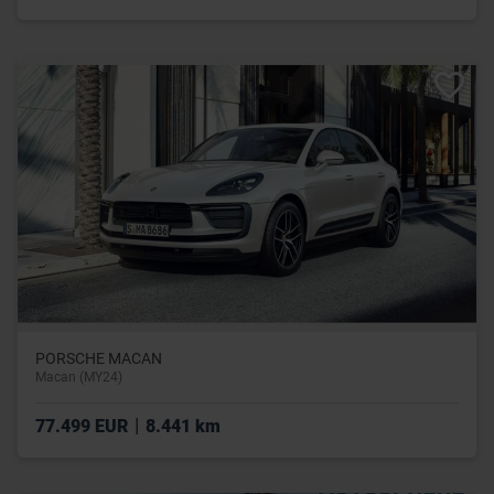
PORSCHE MACAN
Macan (MY24)
|
77.499 EUR
8.441 km