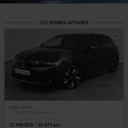
LES BONNES AFFAIRES
OPEL ASTRA
1.6 Turbo PHEV Elegance S/S
|
27.990 EUR
30.979 km