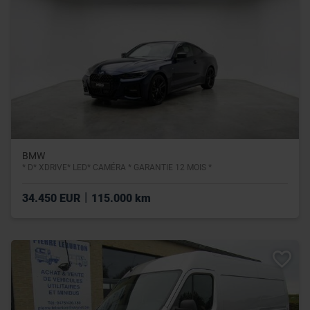
BMW
* D* XDRIVE* LED* CAMÉRA * GARANTIE 12 MOIS *
|
34.450 EUR
115.000 km