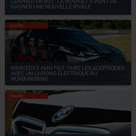
LEAPMOTOR B03 : LA RENAULT 5 VIENT DE 
GAGNER UNE NOUVELLE RIVALE
Insolite
MERCEDES-AMG FAIT TAIRE LES SCEPTIQUES 
AVEC UN CHRONO ÉLECTRIQUE AU 
NÜRBURGRING
Insolite