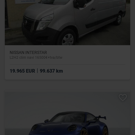
NISSAN INTERSTAR
L2H2 clim navi 16500€+tva/btw
|
19.965 EUR
99.637 km