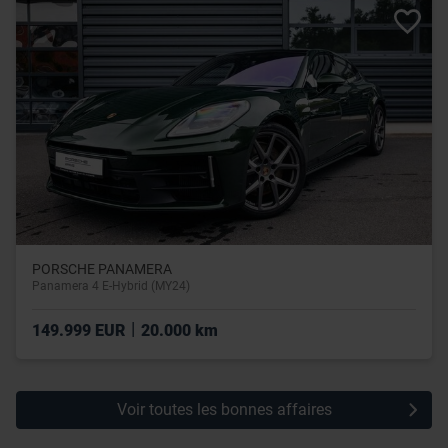
leur avez fournies ou qu’ils ont collectées lors de votre
utilisation de leurs services.
PORSCHE PANAMERA
Panamera 4 E-Hybrid (MY24)
|
149.999 EUR
20.000 km
Voir toutes les bonnes affaires