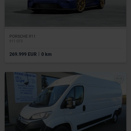
PORSCHE 911
911 GT3
|
269.999 EUR
0 km