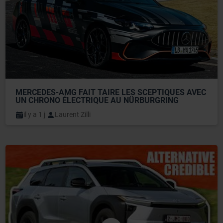
MERCEDES-AMG FAIT TAIRE LES SCEPTIQUES AVEC 
UN CHRONO ÉLECTRIQUE AU NÜRBURGRING
il y a 1 j
Laurent Zilli