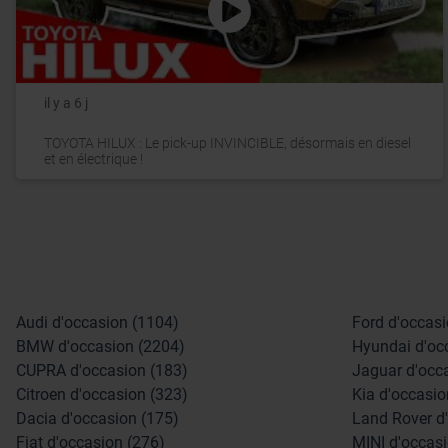
il y a 6 j
TOYOTA HILUX : Le pick-up INVINCIBLE, désormais en diesel
et en électrique !
Audi d'occasion (1104)
Ford d'occasi
BMW d'occasion (2204)
Hyundai d'oc
CUPRA d'occasion (183)
Jaguar d'occ
Citroen d'occasion (323)
Kia d'occasio
Dacia d'occasion (175)
Land Rover d
Fiat d'occasion (276)
MINI d'occasi