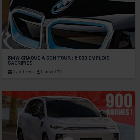
BMW CRAQUE À SON TOUR : 8 000 EMPLOIS 
SACRIFIÉS
il y a 1 sem.
Laurent Zilli