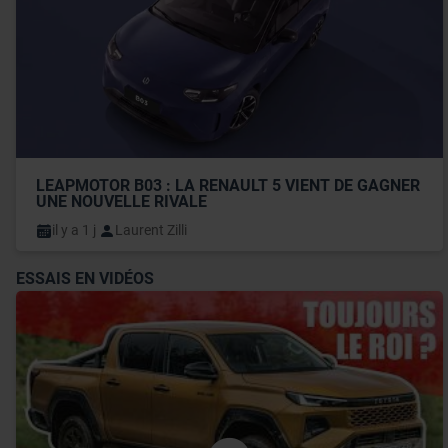
LEAPMOTOR B03 : LA RENAULT 5 VIENT DE GAGNER 
UNE NOUVELLE RIVALE
il y a 1 j
Laurent Zilli
ESSAIS EN VIDÉOS