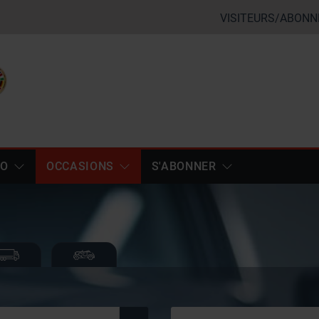
VISITEURS/ABONN
TO
OCCASIONS
S'ABONNER