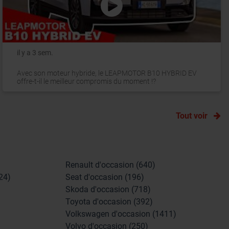
il y a 3 sem.
Avec son moteur hybride, le LEAPMOTOR B10 HYBRID EV
offre-t-il le meilleur compromis du moment !?
Tout voir
Renault d'occasion (640)
24)
Seat d'occasion (196)
Skoda d'occasion (718)
Toyota d'occasion (392)
Volkswagen d'occasion (1411)
Volvo d'occasion (250)