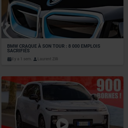
BMW CRAQUE À SON TOUR : 8 000 EMPLOIS 
SACRIFIÉS
il y a 1 sem.
Laurent Zilli