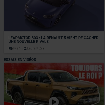
LEAPMOTOR B03 : LA RENAULT 5 VIENT DE GAGNER 
UNE NOUVELLE RIVALE
il y a 1 j
Laurent Zilli
ESSAIS EN VIDÉOS