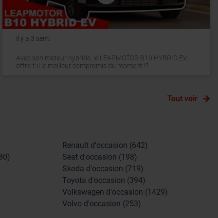
il y a 3 sem.
Avec son moteur hybride, le LEAPMOTOR B10 HYBRID EV
offre-t-il le meilleur compromis du moment !?
Tout voir
Renault d'occasion (642)
30)
Seat d'occasion (198)
Skoda d'occasion (719)
Toyota d'occasion (394)
Volkswagen d'occasion (1429)
Volvo d'occasion (253)