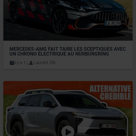
MERCEDES-AMG FAIT TAIRE LES SCEPTIQUES AVEC 
UN CHRONO ÉLECTRIQUE AU NÜRBURGRING
il y a 1 j
Laurent Zilli