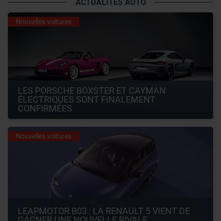
ACTUALITÉS AUTO
Nouvelles voitures
LES PORSCHE BOXSTER ET CAYMAN 
ÉLECTRIQUES SONT FINALEMENT 
CONFIRMÉES
Nouvelles voitures
LEAPMOTOR B03 : LA RENAULT 5 VIENT DE 
GAGNER UNE NOUVELLE RIVALE