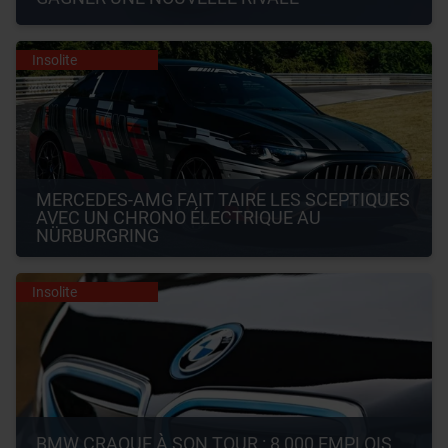
Insolite
MERCEDES-AMG FAIT TAIRE LES SCEPTIQUES 
AVEC UN CHRONO ÉLECTRIQUE AU 
NÜRBURGRING
Insolite
BMW CRAQUE À SON TOUR : 8 000 EMPLOIS 