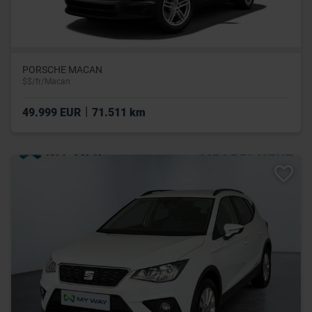
PORSCHE MACAN
$$/fr/Macan
|
49.999 EUR
71.511 km