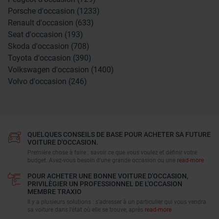
Porsche d'occasion (1233)
Renault d'occasion (633)
Seat d'occasion (193)
Skoda d'occasion (708)
Toyota d'occasion (390)
Volkswagen d'occasion (1400)
Volvo d'occasion (246)
QUELQUES CONSEILS DE BASE POUR ACHETER SA FUTURE
VOITURE D'OCCASION.
Première chose à faire : savoir ce que vous voulez et définir votre
budget. Avez-vous besoin d'une grande occasion ou une
read-more
POUR ACHETER UNE BONNE VOITURE D'OCCASION,
PRIVILÈGIER UN PROFESSIONNEL DE L'OCCASION
MEMBRE TRAXIO
Il y a plusieurs solutions : s’adresser à un particulier qui vous vendra
sa voiture dans l’état où elle se trouve, après
read-more