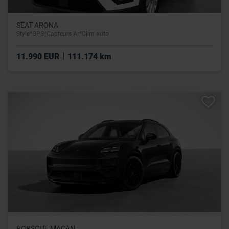
SEAT ARONA
Style*GPS*Capteurs Ar*Clim auto
|
11.990 EUR
111.174 km
PORSCHE MACAN