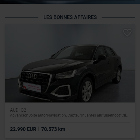
LES BONNES AFFAIRES
AUDI Q2
Advanced*Boite auto*Navigation, Capteurs*Jantes alu*Bluethoot*Climtronic
|
22.990 EUR
70.573 km