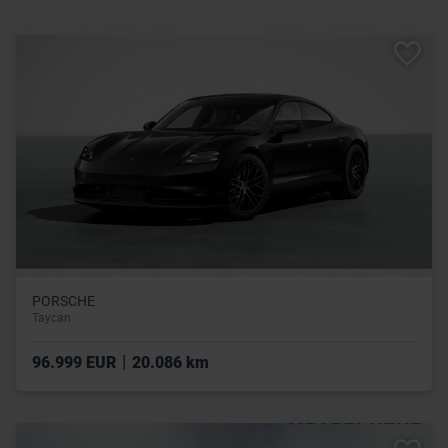
PORSCHE
Taycan
|
96.999 EUR
20.086 km