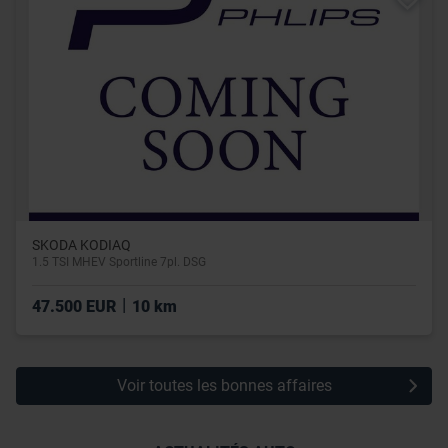
utilisation de leurs services.
SKODA KODIAQ
1.5 TSI MHEV Sportline 7pl. DSG
|
47.500 EUR
10 km
Voir toutes les bonnes affaires