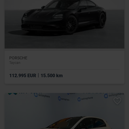
PORSCHE
Taycan
|
112.995 EUR
15.500 km