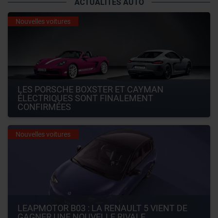
ACTUALITÉS AUTO
Nouvelles voitures
LES PORSCHE BOXSTER ET CAYMAN 
ÉLECTRIQUES SONT FINALEMENT 
CONFIRMÉES
Nouvelles voitures
LEAPMOTOR B03 : LA RENAULT 5 VIENT DE 
GAGNER UNE NOUVELLE RIVALE