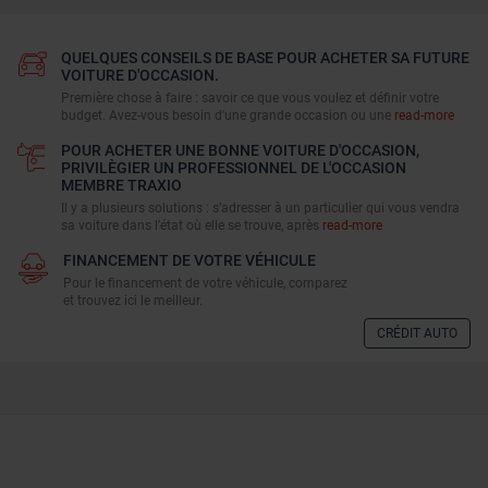
QUELQUES CONSEILS DE BASE POUR ACHETER SA FUTURE
VOITURE D'OCCASION.
Première chose à faire : savoir ce que vous voulez et définir votre
budget. Avez-vous besoin d'une grande occasion ou une
read-more
POUR ACHETER UNE BONNE VOITURE D'OCCASION,
PRIVILÈGIER UN PROFESSIONNEL DE L'OCCASION
MEMBRE TRAXIO
Il y a plusieurs solutions : s’adresser à un particulier qui vous vendra
sa voiture dans l’état où elle se trouve, après
read-more
FINANCEMENT DE VOTRE VÉHICULE
Pour le financement de votre véhicule, comparez
et trouvez ici le meilleur.
CRÉDIT AUTO