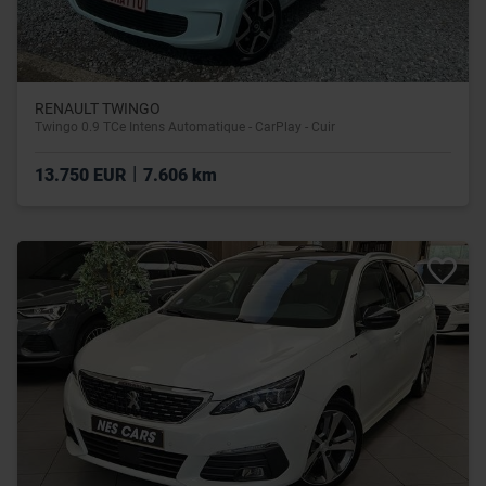
RENAULT TWINGO
Twingo 0.9 TCe Intens Automatique - CarPlay - Cuir
|
13.750 EUR
7.606 km