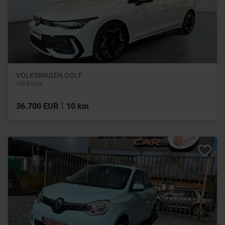
VOLKSWAGEN GOLF
VIII R-Line
|
36.700 EUR
10 km