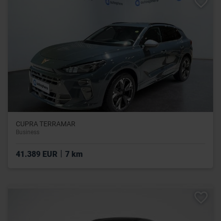
CUPRA TERRAMAR
Business
|
41.389 EUR
7 km