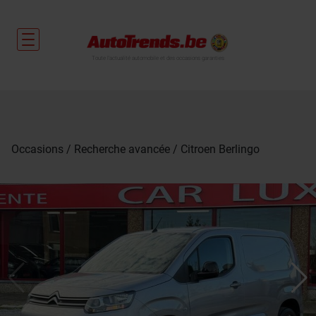
Toute l'actualité automobile et des occasions garanties
Occasions
Recherche avancée
Citroen Berlingo