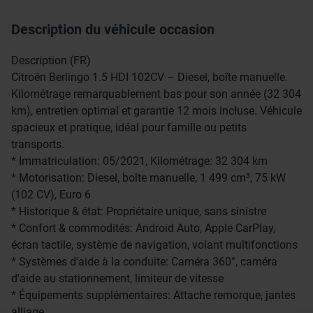
Description du véhicule occasion
Description (FR)
Citroën Berlingo 1.5 HDI 102CV – Diesel, boîte manuelle.
Kilométrage remarquablement bas pour son année (32 304
km), entretien optimal et garantie 12 mois incluse. Véhicule
spacieux et pratique, idéal pour famille ou petits
transports.
* Immatriculation: 05/2021, Kilométrage: 32 304 km
* Motorisation: Diesel, boîte manuelle, 1 499 cm³, 75 kW
(102 CV), Euro 6
* Historique & état: Propriétaire unique, sans sinistre
* Confort & commodités: Android Auto, Apple CarPlay,
écran tactile, système de navigation, volant multifonctions
* Systèmes d'aide à la conduite: Caméra 360°, caméra
d'aide au stationnement, limiteur de vitesse
* Équipements supplémentaires: Attache remorque, jantes
alliage