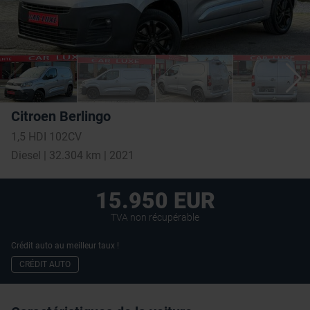
Citroen Berlingo
1,5 HDI 102CV
Diesel | 32.304 km | 2021
15.950 EUR
TVA non récupérable
Crédit auto au meilleur taux !
CRÉDIT AUTO