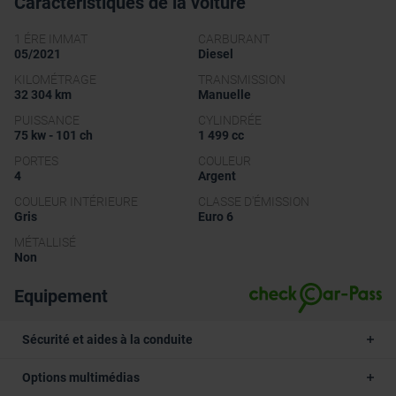
Caractéristiques de la voiture
1 ÉRE IMMAT
CARBURANT
05/2021
Diesel
KILOMÉTRAGE
TRANSMISSION
32 304 km
Manuelle
PUISSANCE
CYLINDRÉE
75 kw - 101 ch
1 499 cc
PORTES
COULEUR
4
Argent
COULEUR INTÉRIEURE
CLASSE D'ÉMISSION
Gris
Euro 6
MÉTALLISÉ
Non
Equipement
Sécurité et aides à la conduite
Options multimédias