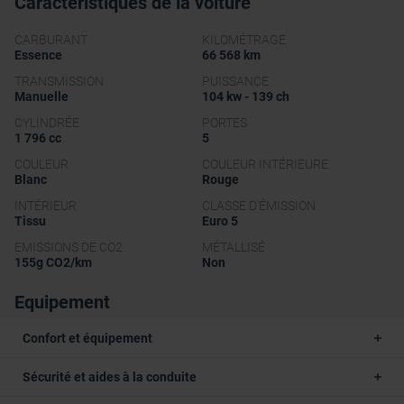
Caractéristiques de la voiture
CARBURANT
KILOMÉTRAGE
Essence
66 568 km
TRANSMISSION
PUISSANCE
Manuelle
104 kw - 139 ch
CYLINDRÉE
PORTES
1 796 cc
5
COULEUR
COULEUR INTÉRIEURE
Blanc
Rouge
INTÉRIEUR
CLASSE D'ÉMISSION
Tissu
Euro 5
EMISSIONS DE CO2
MÉTALLISÉ
155g CO2/km
Non
Equipement
Confort et équipement
Sécurité et aides à la conduite