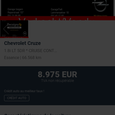
Chevrolet Cruze
1.8i LT 5DR * CRUISE CONTROL * PARKEERSENSORS *
Essence | 66.568 km
8.975 EUR
TVA non récupérable
Crédit auto au meilleur taux !
CRÉDIT AUTO