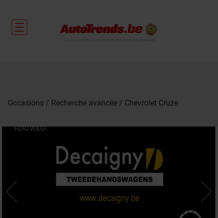
Toute l'actualité automobile et des occasions garanties
Occasions
Recherche avancée
Chevrolet Cruze