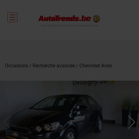
Toute l'actualité automobile et des occasions garanties
Occasions
Recherche avancée
Chevrolet Aveo