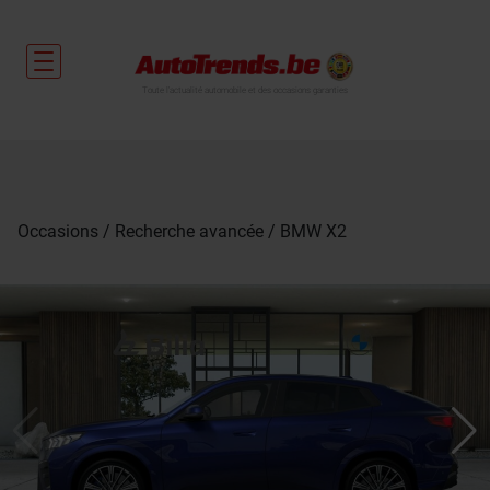
Toute l'actualité automobile et des occasions garanties
Occasions
Recherche avancée
BMW X2