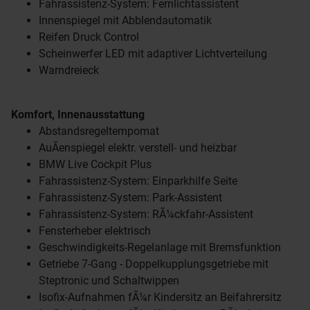
Fahrassistenz-System: Fernlichtassistent
Innenspiegel mit Abblendautomatik
Reifen Druck Control
Scheinwerfer LED mit adaptiver Lichtverteilung
Warndreieck
Komfort, Innenausstattung
Abstandsregeltempomat
AuÃenspiegel elektr. verstell- und heizbar
BMW Live Cockpit Plus
Fahrassistenz-System: Einparkhilfe Seite
Fahrassistenz-System: Park-Assistent
Fahrassistenz-System: RÃ¼ckfahr-Assistent
Fensterheber elektrisch
Geschwindigkeits-Regelanlage mit Bremsfunktion
Getriebe 7-Gang - Doppelkupplungsgetriebe mit
Steptronic und Schaltwippen
Isofix-Aufnahmen fÃ¼r Kindersitz an Beifahrersitz