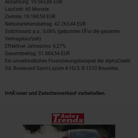
Anzahlung: 10.565,86 EUR
Laufzeit: 60 Monate
Zielrate: 19.184,54 EUR
Nettodarlehensbetrag: 42.263,44 EUR
Sollzinssatz p.a.: 6,06% (gebunden fÃ¼r die gesamte
Vertragslaufzeit)
Effektiver Jahreszins: 6,27%
Gesamtbetrag: 51.884,54 EUR
Ein unverbindliches Finanzierungsbeispiel der AlphaCredit
SA, Boulevard Saint-Lazare 4-10/3, B-1210 Bruxelles.
IrrtÃ¼mer und Zwischenverkauf vorbehalten.