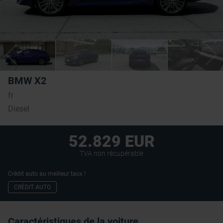
BMW X2
fr
Diesel
52.829 EUR
TVA non récupérable
Crédit auto au meilleur taux !
CRÉDIT AUTO
Caractéristiques de la voiture