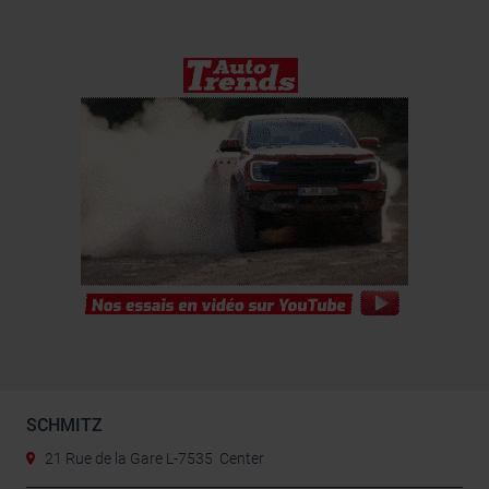
SCHMITZ
21 Rue de la Gare L-7535 Center