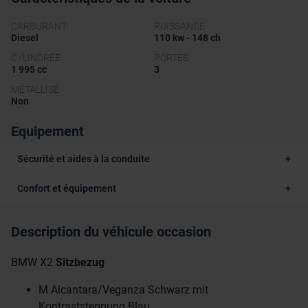
CARBURANT
PUISSANCE
Diesel
110 kw - 148 ch
CYLINDRÉE
PORTES
1 995 cc
3
MÉTALLISÉ
Non
Equipement
Sécurité et aides à la conduite
Confort et équipement
Description du véhicule occasion
BMW X2
Sitzbezug
M Alcantara/Veganza Schwarz mit
Kontraststeppung Blau