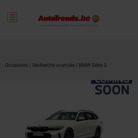
Toute l'actualité automobile et des occasions garanties
Occasions
Recherche avancée
BMW Série 3