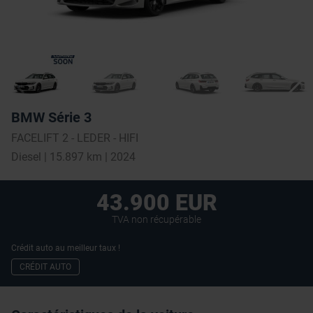
BMW Série 3
FACELIFT 2 - LEDER - HIFI
Diesel | 15.897 km | 2024
43.900 EUR
TVA non récupérable
Crédit auto au meilleur taux !
CRÉDIT AUTO