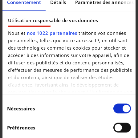
Consentement
Détails
Paramètres des annonces
Utilisation responsable de vos données
Nous et
nos 1022 partenaires
traitons vos données
personnelles, telles que votre adresse IP, en utilisant
des technologies comme les cookies pour stocker et
accéder à des informations sur votre appareil, afin de
diffuser des publicités et du contenu personnalisés,
Véhicules similaires
d'effectuer des mesures de performance des publicités
et du contenu, ainsi que de réaliser des études
d’audience, favorisant ainsi le développement de
services. Vous avez le choix quant à l'utilisation de vos
données et à leurs finalités. Vous pouvez modifier ou
Sélection
retirer votre consentement à tout moment en
Nécessaires
du
consultant la Déclaration relative aux cookies ou en
consentement
cliquant sur l'icône de confidentialité.
BMW SÉRIE 3
BMW SÉRIE 3
Préférences
Touring 318 dA MHEV
Touring 318i OPF
Si vous le permettez, nous aimerions également :
|
|
35.490 EUR
21.032 km
24.990 EUR
116.357 km