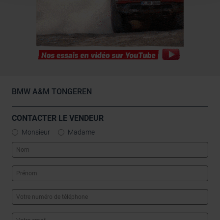
combiner celles-ci avec d’autres informations que vous
leur avez fournies ou qu’ils ont collectées lors de votre
utilisation de leurs services.
BMW A&M TONGEREN
CONTACTER LE VENDEUR
Monsieur
Madame