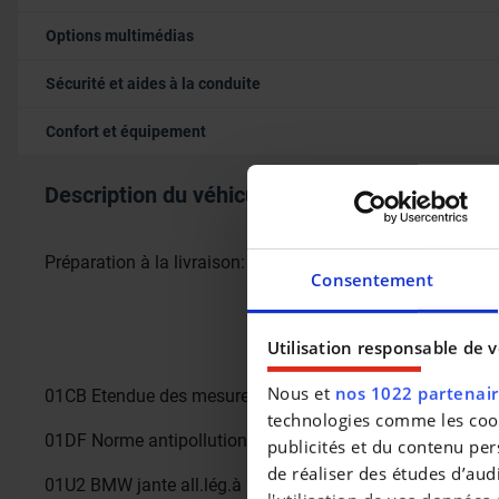
Options multimédias
Sécurité et aides à la conduite
Confort et équipement
Description du véhicule occasion
Préparation à la livraison: + 250 €
Consentement
Utilisation responsable de 
Nous et
nos 1022 partenai
01CB
Etendue des mesures CO2
technologies comme les cooki
01DF
Norme antipollution EU6 rde II
publicités et du contenu per
de réaliser des études d’aud
01U2
BMW jante all.lég.à rayon en V 775 RS