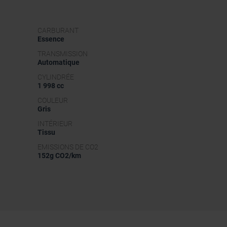
CARBURANT
Essence
TRANSMISSION
Automatique
CYLINDRÉE
1 998 cc
COULEUR
Gris
INTÉRIEUR
Tissu
EMISSIONS DE CO2
152g CO2/km