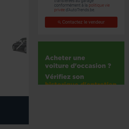
transférées au garage
conformément à la
politique vie
privée
d’AutoTrends.be.
Contactez le vendeur