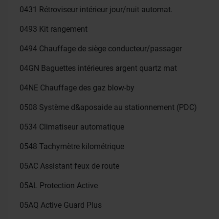
0431
Rétroviseur intérieur jour/nuit automat.
0493
Kit rangement
0494
Chauffage de siège conducteur/passager
04GN
Baguettes intérieures argent quartz mat
04NE
Chauffage des gaz blow-by
0508
Système d&aposaide au stationnement (PDC)
0534
Climatiseur automatique
0548
Tachymètre kilométrique
05AC
Assistant feux de route
05AL
Protection Active
05AQ
Active Guard Plus