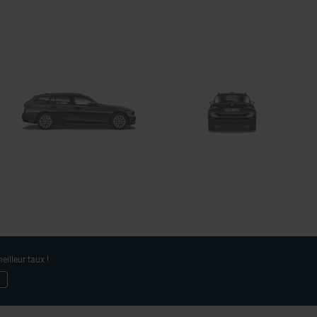
eilleur taux !