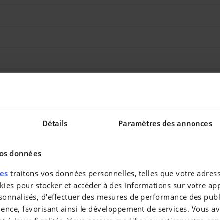
Détails
Paramètres des annonces
vos données
res
traitons vos données personnelles, telles que votre adresse
es pour stocker et accéder à des informations sur votre appa
sonnalisés, d'effectuer des mesures de performance des publi
ience, favorisant ainsi le développement de services. Vous av