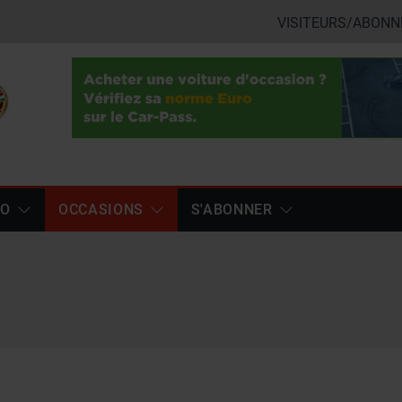
VISITEURS/ABONN
TO
OCCASIONS
S'ABONNER