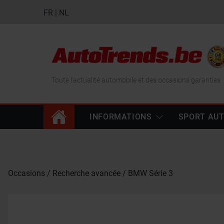
FR
|
NL
Toute l'actualité automobile et des occasions garanties
INFORMATIONS
SPORT AU
Occasions
Recherche avancée
BMW Série 3