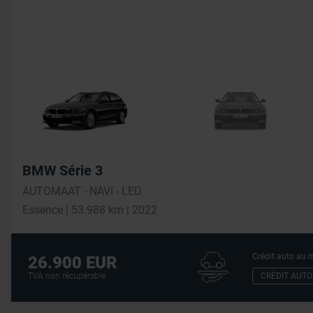
BMW Série 3
AUTOMAAT - NAVI - LED
Essence | 53.988 km | 2022
Crédit auto au m
26.900 EUR
CRÉDIT AUTO
TVA non récupérable