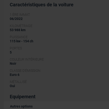
Caractéristiques de la voiture
1 ÉRE IMMAT
06/2022
KILOMÉTRAGE
53 988 km
PUISSANCE
115 kw - 154 ch
PORTES
5
COULEUR INTÉRIEURE
Noir
CLASSE D'ÉMISSION
Euro 6
MÉTALLISÉ
Oui
Equipement
Autres options