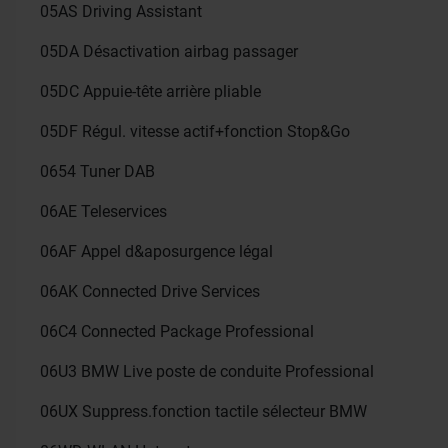
05AS
Driving Assistant
05DA
Désactivation airbag passager
05DC
Appuie-tête arrière pliable
05DF
Régul. vitesse actif+fonction Stop&Go
0654
Tuner DAB
06AE
Teleservices
06AF
Appel d&aposurgence légal
06AK
Connected Drive Services
06C4
Connected Package Professional
06U3
BMW Live poste de conduite Professional
06UX
Suppress.fonction tactile sélecteur BMW