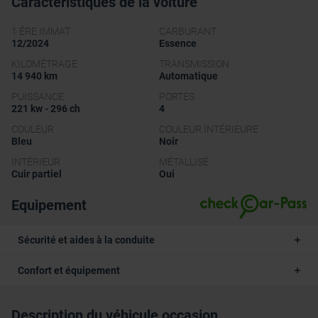
Caractéristiques de la voiture
1 ÉRE IMMAT
CARBURANT
12/2024
Essence
KILOMÉTRAGE
TRANSMISSION
14 940 km
Automatique
PUISSANCE
PORTES
221 kw - 296 ch
4
COULEUR
COULEUR INTÉRIEURE
Bleu
Noir
INTÉRIEUR
MÉTALLISÉ
Cuir partiel
Oui
Equipement
Sécurité et aides à la conduite
Confort et équipement
Description du véhicule occasion