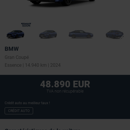
BMW
Gran Coupé
Essence | 14.940 km | 2024
48.890 EUR
TVA non récupérable
Crédit auto au meilleur taux !
CRÉDIT AUTO