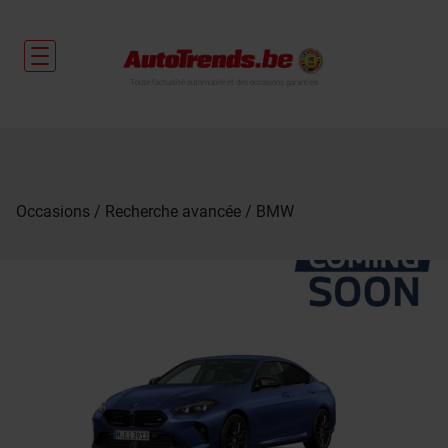
Toute l'actualité automobile et des occasions garanties
Occasions
Recherche avancée
BMW