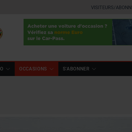
VISITEURS/ABONN
TO
OCCASIONS
S'ABONNER