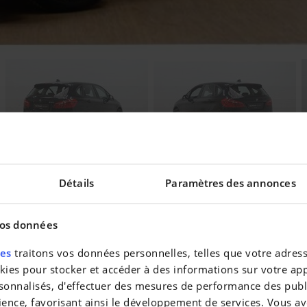
Détails
Paramètres des annonces
vos données
res
traitons vos données personnelles, telles que votre adresse
eilleur taux !
es pour stocker et accéder à des informations sur votre appa
sonnalisés, d'effectuer des mesures de performance des publi
ience, favorisant ainsi le développement de services. Vous av