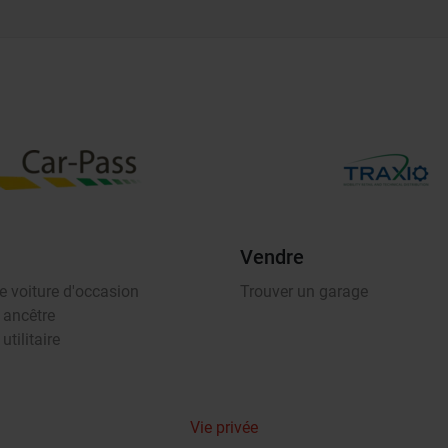
Vendre
e voiture d'occasion
Trouver un garage
 ancêtre
utilitaire
Vie privée