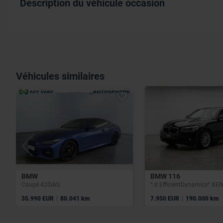
Description du véhicule occasion
Véhicules similaires
BMW
BMW 116
Coupé 420iAS
|
|
35.990 EUR
80.041 km
7.950 EUR
190.000 km