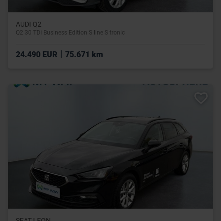
AUDI Q2
Q2 30 TDi Business Edition S line S tronic
|
24.490 EUR
75.671 km
SEAT LEON