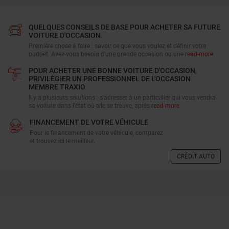
QUELQUES CONSEILS DE BASE POUR ACHETER SA FUTURE
VOITURE D'OCCASION.
Première chose à faire : savoir ce que vous voulez et définir votre
budget. Avez-vous besoin d'une grande occasion ou une
read-more
POUR ACHETER UNE BONNE VOITURE D'OCCASION,
PRIVILÈGIER UN PROFESSIONNEL DE L'OCCASION
MEMBRE TRAXIO
Il y a plusieurs solutions : s’adresser à un particulier qui vous vendra
sa voiture dans l’état où elle se trouve, après
read-more
FINANCEMENT DE VOTRE VÉHICULE
Pour le financement de votre véhicule, comparez
et trouvez ici le meilleur.
CRÉDIT AUTO