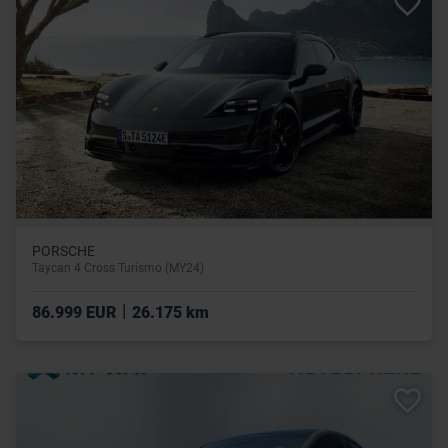
PORSCHE
Taycan 4 Cross Turismo (MY24)
|
86.999 EUR
26.175 km