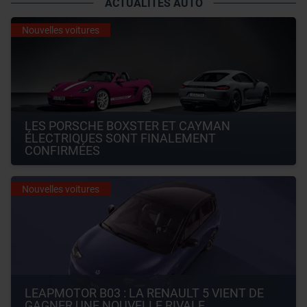
ACTUALITÉS AUTO
Nouvelles voitures
LES PORSCHE BOXSTER ET CAYMAN 
ÉLECTRIQUES SONT FINALEMENT 
CONFIRMÉES
Nouvelles voitures
LEAPMOTOR B03 : LA RENAULT 5 VIENT DE 
GAGNER UNE NOUVELLE RIVALE