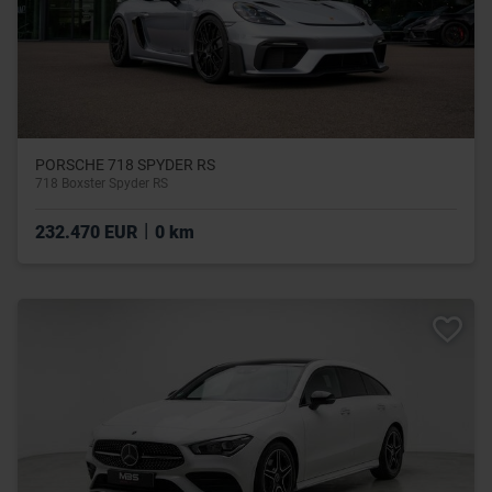
PORSCHE 718 SPYDER RS
718 Boxster Spyder RS
|
232.470 EUR
0 km