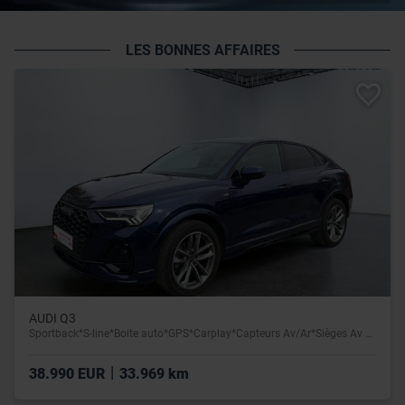
LES BONNES AFFAIRES
AUDI Q3
Sportback*S-line*Boite auto*GPS*Carplay*Capteurs Av/Ar*Sièges Av chauffants
|
38.990 EUR
33.969 km