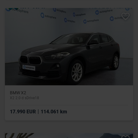
BMW X2
X2 2.0 d sDrive18
|
17.990 EUR
114.061 km