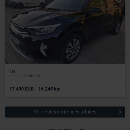
utilisation de leurs services.
KIA
Stonic 1.2i Pulse ISG
|
17.490 EUR
16.245 km
Voir toutes les bonnes affaires