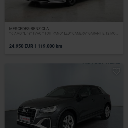
MERCEDES-BENZ CLA
* d AMG *Line* TVAC * TOIT PANO* LED* CAMERA* GARANTIE 12 MOIS*
|
24.950 EUR
119.000 km