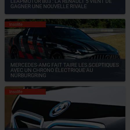
LEAPMOTOR B03 : LA RENAULT 5 VIENT DE 
GAGNER UNE NOUVELLE RIVALE
Insolite
MERCEDES-AMG FAIT TAIRE LES SCEPTIQUES 
AVEC UN CHRONO ÉLECTRIQUE AU 
NÜRBURGRING
Insolite