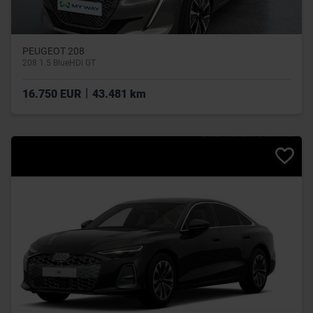
PEUGEOT 208
208 1.5 BlueHDi GT
|
16.750 EUR
43.481 km