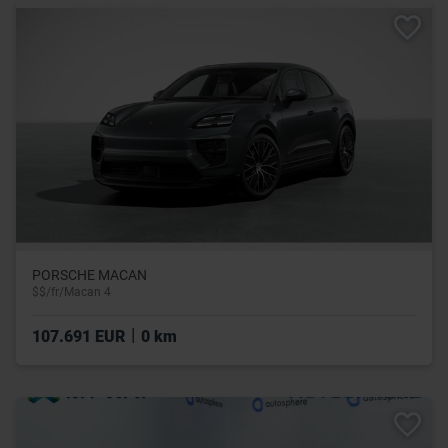
PORSCHE MACAN
$$/fr/Macan 4
|
107.691 EUR
0 km