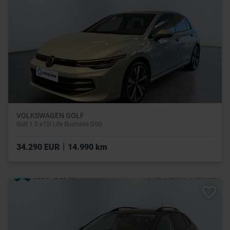
VOLKSWAGEN GOLF
Golf 1.5 eTSI Life Business DSG
|
34.290 EUR
14.990 km