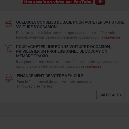
QUELQUES CONSEILS DE BASE POUR ACHETER SA FUTURE
VOITURE D'OCCASION.
Première chose à faire : savoir ce que vous voulez et définir votre
budget. Avez-vous besoin d'une grande occasion ou une
read-more
POUR ACHETER UNE BONNE VOITURE D'OCCASION,
PRIVILÈGIER UN PROFESSIONNEL DE L'OCCASION
MEMBRE TRAXIO
Il y a plusieurs solutions : s’adresser à un particulier qui vous vendra
sa voiture dans l’état où elle se trouve, après
read-more
FINANCEMENT DE VOTRE VÉHICULE
Pour le financement de votre véhicule, comparez
et trouvez ici le meilleur.
CRÉDIT AUTO