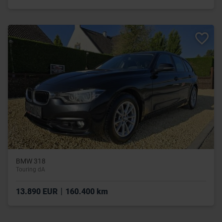
BMW 318
Touring dA
|
13.890 EUR
160.400 km