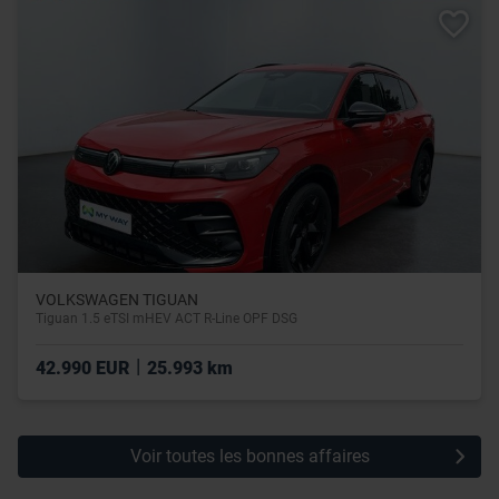
leur avez fournies ou qu’ils ont collectées lors de votre
utilisation de leurs services.
VOLKSWAGEN TIGUAN
Tiguan 1.5 eTSI mHEV ACT R-Line OPF DSG
|
42.990 EUR
25.993 km
Voir toutes les bonnes affaires