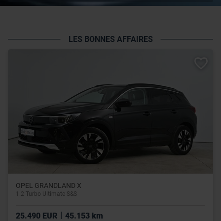
LES BONNES AFFAIRES
OPEL GRANDLAND X
1.2 Turbo Ultimate S&S
|
25.490 EUR
45.153 km