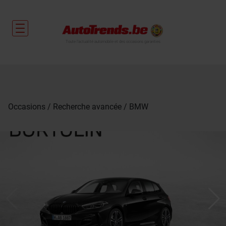
Toute l'actualité automobile et des occasions garanties
Occasions
Recherche avancée
BMW