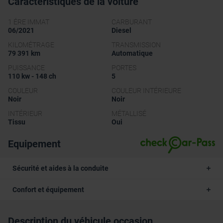
Caractéristiques de la voiture
1 ÉRE IMMAT
CARBURANT
06/2021
Diesel
KILOMÉTRAGE
TRANSMISSION
79 391 km
Automatique
PUISSANCE
PORTES
110 kw - 148 ch
5
COULEUR
COULEUR INTÉRIEURE
Noir
Noir
INTÉRIEUR
MÉTALLISÉ
Tissu
Oui
Equipement
Sécurité et aides à la conduite
Confort et équipement
Description du véhicule occasion