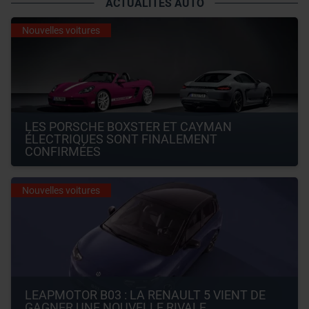
ACTUALITÉS AUTO
Nouvelles voitures
LES PORSCHE BOXSTER ET CAYMAN 
ÉLECTRIQUES SONT FINALEMENT 
CONFIRMÉES
Nouvelles voitures
LEAPMOTOR B03 : LA RENAULT 5 VIENT DE 
GAGNER UNE NOUVELLE RIVALE