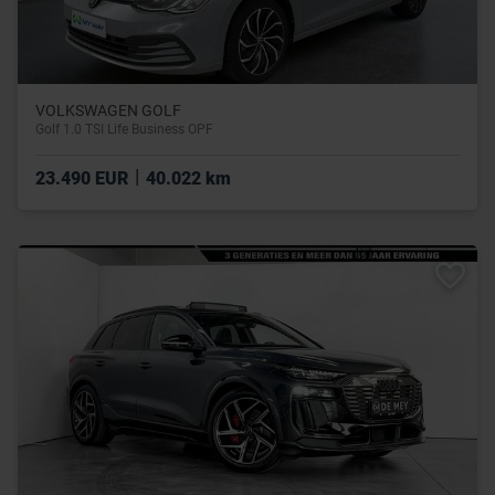
VOLKSWAGEN GOLF
Golf 1.0 TSI Life Business OPF
|
23.490 EUR
40.022 km