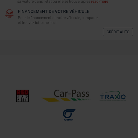
sa voiture dans l’état où elle se trouve, après
read-more
FINANCEMENT DE VOTRE VÉHICULE
Pour le financement de votre véhicule, comparez
et trouvez ici le meilleur.
CRÉDIT AUTO