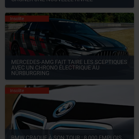
Insolite
MERCEDES-AMG FAIT TAIRE LES SCEPTIQUES 
AVEC UN CHRONO ÉLECTRIQUE AU 
NÜRBURGRING
Insolite
BMW CRAQUE À SON TOUR : 8 000 EMPLOIS 