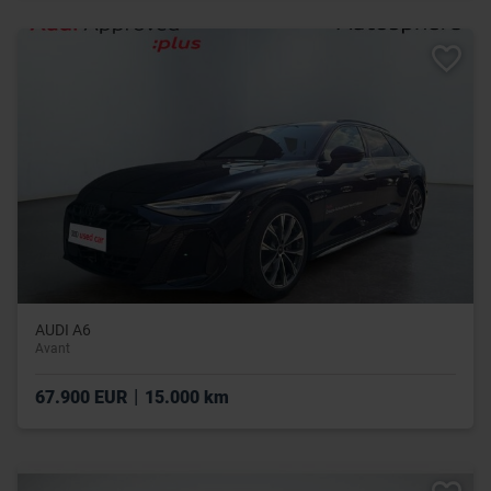
AUDI A6
Avant
|
67.900 EUR
15.000 km