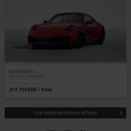
PORSCHE 911
$$/fr/911 Carrera GTS
|
217.704 EUR
0 km
Voir toutes les bonnes affaires