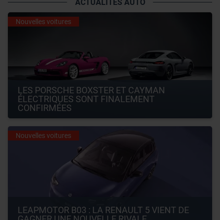
ACTUALITÉS AUTO
Nouvelles voitures
LES PORSCHE BOXSTER ET CAYMAN 
ÉLECTRIQUES SONT FINALEMENT 
CONFIRMÉES
Nouvelles voitures
LEAPMOTOR B03 : LA RENAULT 5 VIENT DE 
GAGNER UNE NOUVELLE RIVALE