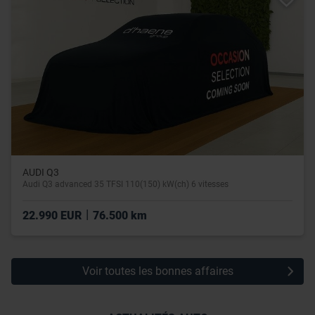
utilisation de leurs services.
AUDI Q3
Audi Q3 advanced 35 TFSI 110(150) kW(ch) 6 vitesses
|
22.990 EUR
76.500 km
Voir toutes les bonnes affaires