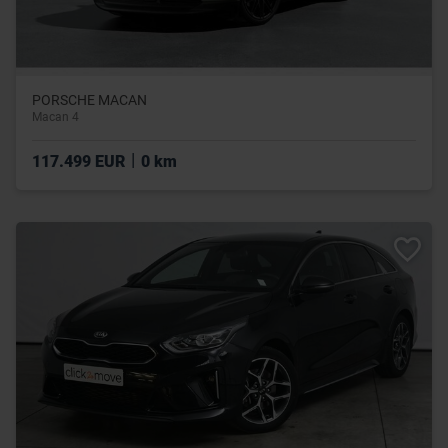
PORSCHE MACAN
Macan 4
|
117.499 EUR
0 km