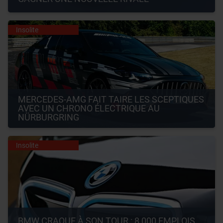
Insolite
MERCEDES-AMG FAIT TAIRE LES SCEPTIQUES 
AVEC UN CHRONO ÉLECTRIQUE AU 
NÜRBURGRING
Insolite
BMW CRAQUE À SON TOUR : 8 000 EMPLOIS 