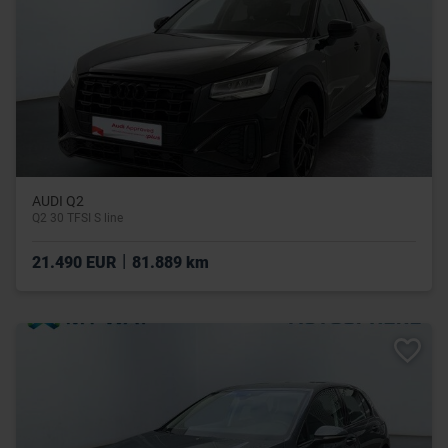
AUDI Q2
Q2 30 TFSI S line
|
21.490 EUR
81.889 km