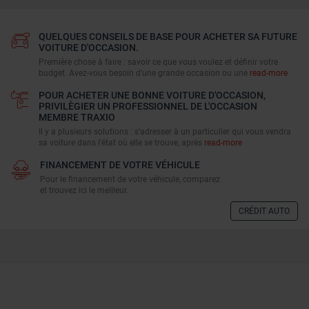
QUELQUES CONSEILS DE BASE POUR ACHETER SA FUTURE
VOITURE D'OCCASION.
Première chose à faire : savoir ce que vous voulez et définir votre
budget. Avez-vous besoin d'une grande occasion ou une
read-more
POUR ACHETER UNE BONNE VOITURE D'OCCASION,
PRIVILÈGIER UN PROFESSIONNEL DE L'OCCASION
MEMBRE TRAXIO
Il y a plusieurs solutions : s’adresser à un particulier qui vous vendra
sa voiture dans l’état où elle se trouve, après
read-more
FINANCEMENT DE VOTRE VÉHICULE
Pour le financement de votre véhicule, comparez
et trouvez ici le meilleur.
CRÉDIT AUTO