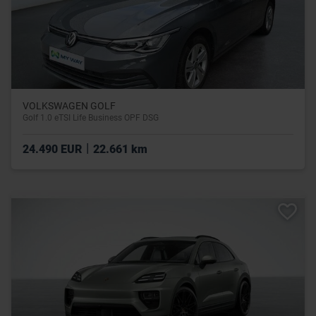
VOLKSWAGEN GOLF
Golf 1.0 eTSI Life Business OPF DSG
|
24.490 EUR
22.661 km