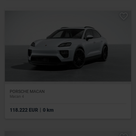
PORSCHE MACAN
Macan 4
|
118.222 EUR
0 km