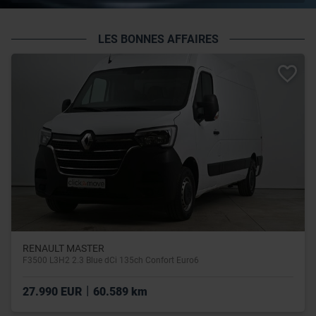
LES BONNES AFFAIRES
RENAULT MASTER
F3500 L3H2 2.3 Blue dCi 135ch Confort Euro6
|
27.990 EUR
60.589 km