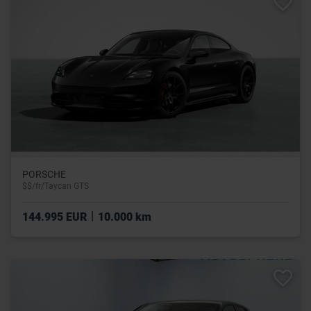
PORSCHE
$$/fr/Taycan GTS
|
144.995 EUR
10.000 km