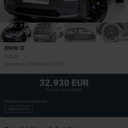
BMW i3
120 ah
Electrique | 20.563 km | 2019
32.930 EUR
TVA non récupérable
Crédit auto au meilleur taux !
CRÉDIT AUTO