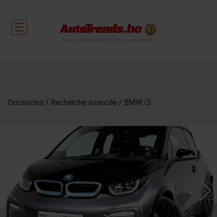
Toute l'actualité automobile et des occasions garanties
Occasions
Recherche avancée
BMW i3