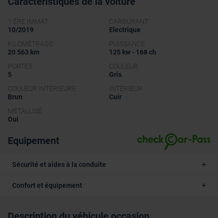
Caractéristiques de la voiture
1 ÉRE IMMAT
CARBURANT
10/2019
Electrique
KILOMÉTRAGE
PUISSANCE
20 563 km
125 kw - 168 ch
PORTES
COULEUR
5
Gris
COULEUR INTÉRIEURE
INTÉRIEUR
Brun
Cuir
MÉTALLISÉ
Oui
Equipement
Sécurité et aides à la conduite
Confort et équipement
Description du véhicule occasion