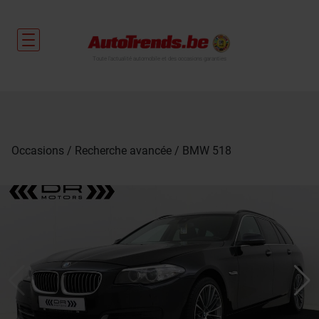
Toute l'actualité automobile et des occasions garanties
Occasions
Recherche avancée
BMW 518