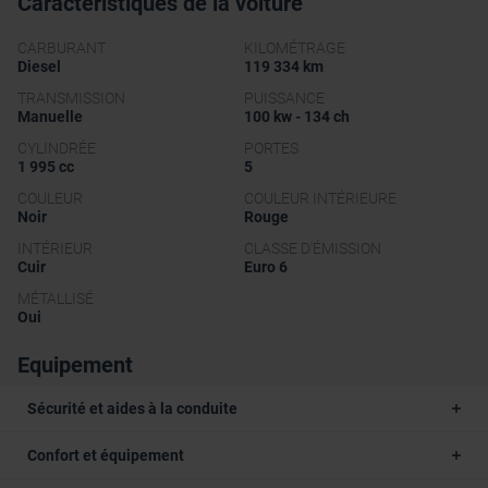
Caractéristiques de la voiture
CARBURANT
KILOMÉTRAGE
Diesel
119 334 km
TRANSMISSION
PUISSANCE
Manuelle
100 kw - 134 ch
CYLINDRÉE
PORTES
1 995 cc
5
COULEUR
COULEUR INTÉRIEURE
Noir
Rouge
INTÉRIEUR
CLASSE D'ÉMISSION
Cuir
Euro 6
MÉTALLISÉ
Oui
Equipement
Sécurité et aides à la conduite
Confort et équipement