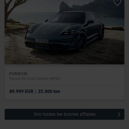
leur avez fournies ou qu’ils ont collectées lors de votre
utilisation de leurs services.
PORSCHE
Taycan 4S Cross Turismo (MY23)
|
89.999 EUR
25.000 km
Voir toutes les bonnes affaires