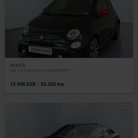
ABARTH
595 1.4 T-Jet Turismo (EU6d-TEMP)
|
15.990 EUR
53.565 km