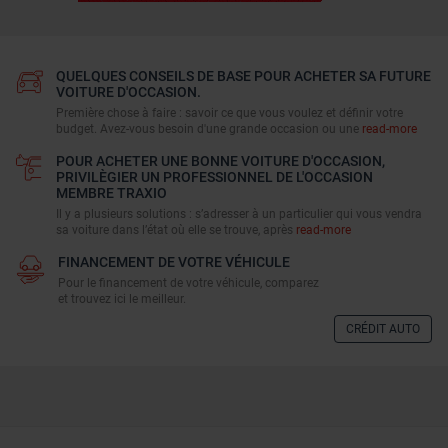
QUELQUES CONSEILS DE BASE POUR ACHETER SA FUTURE
VOITURE D'OCCASION.
Première chose à faire : savoir ce que vous voulez et définir votre
budget. Avez-vous besoin d'une grande occasion ou une
read-more
POUR ACHETER UNE BONNE VOITURE D'OCCASION,
PRIVILÈGIER UN PROFESSIONNEL DE L'OCCASION
MEMBRE TRAXIO
Il y a plusieurs solutions : s’adresser à un particulier qui vous vendra
sa voiture dans l’état où elle se trouve, après
read-more
FINANCEMENT DE VOTRE VÉHICULE
Pour le financement de votre véhicule, comparez
et trouvez ici le meilleur.
CRÉDIT AUTO