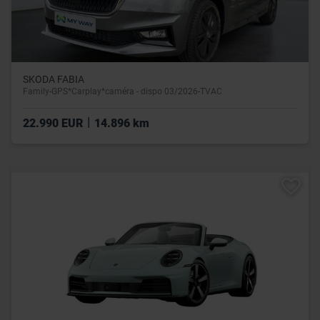
SKODA FABIA
Family-GPS*Carplay*caméra - dispo 03/2026-TVAC
|
22.990 EUR
14.896 km