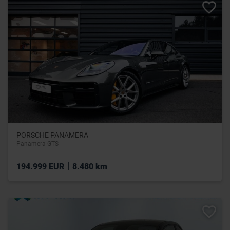
PORSCHE PANAMERA
Panamera GTS
|
194.999 EUR
8.480 km