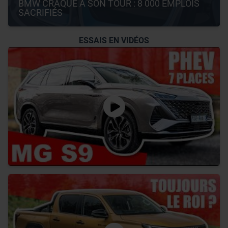
BMW CRAQUE À SON TOUR : 8 000 EMPLOIS 
SACRIFIÉS
ESSAIS EN VIDÉOS