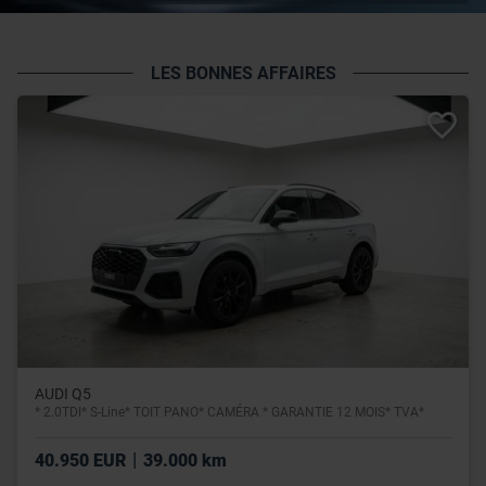
LES BONNES AFFAIRES
AUDI Q5
* 2.0TDI* S-Line* TOIT PANO* CAMÉRA * GARANTIE 12 MOIS* TVA*
|
40.950 EUR
39.000 km