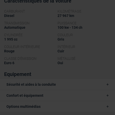
Caractéristiques de la voiture
CARBURANT
KILOMÉTRAGE
Diesel
27 967 km
TRANSMISSION
PUISSANCE
Automatique
100 kw - 134 ch
CYLINDRÉE
COULEUR
1 995 cc
Gris
COULEUR INTÉRIEURE
INTÉRIEUR
Rouge
Cuir
CLASSE D'ÉMISSION
MÉTALLISÉ
Euro 6
Oui
Equipement
Sécurité et aides à la conduite
Confort et équipement
Options multimédias