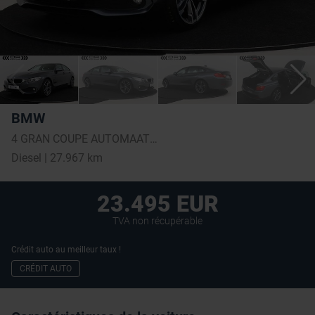
BMW
4 GRAN COUPE AUTOMAAT - 27.967km!!! TOPSTAAT !
Diesel | 27.967 km
23.495 EUR
TVA non récupérable
Crédit auto au meilleur taux !
CRÉDIT AUTO