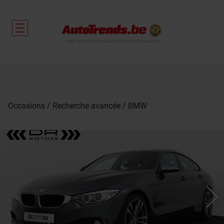
Toute l'actualité automobile et des occasions garanties
Occasions
Recherche avancée
BMW