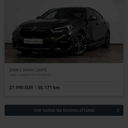
leur avez fournies ou qu’ils ont collectées lors de votre
utilisation de leurs services.
BMW 2 GRAN COUPÉ
Gran Coupé 218 d M Sport
|
27.990 EUR
55.171 km
Voir toutes les bonnes affaires