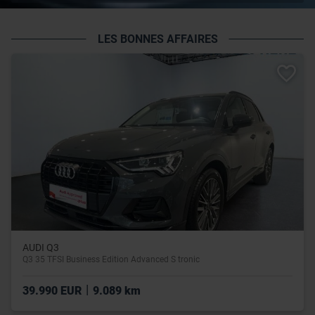
LES BONNES AFFAIRES
AUDI Q3
Q3 35 TFSI Business Edition Advanced S tronic
|
39.990 EUR
9.089 km