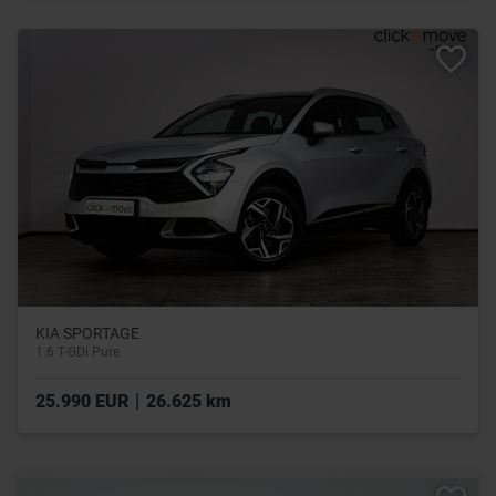
KIA SPORTAGE
1.6 T-GDi Pure
|
25.990 EUR
26.625 km