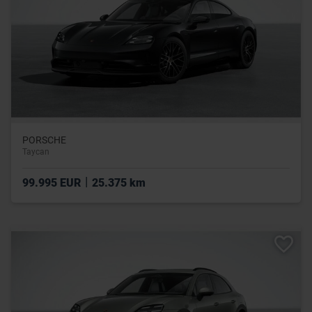
PORSCHE
Taycan
|
99.995 EUR
25.375 km