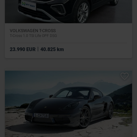
VOLKSWAGEN T-CROSS
T-Cross 1.0 TSI Life OPF DSG
|
23.990 EUR
40.825 km