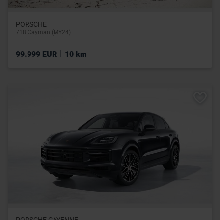
PORSCHE
718 Cayman (MY24)
|
99.999 EUR
10 km
PORSCHE CAYENNE