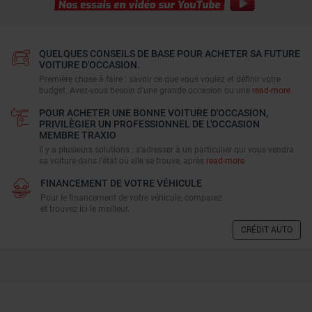
QUELQUES CONSEILS DE BASE POUR ACHETER SA FUTURE
VOITURE D'OCCASION.
Première chose à faire : savoir ce que vous voulez et définir votre
budget. Avez-vous besoin d'une grande occasion ou une
read-more
POUR ACHETER UNE BONNE VOITURE D'OCCASION,
PRIVILÈGIER UN PROFESSIONNEL DE L'OCCASION
MEMBRE TRAXIO
Il y a plusieurs solutions : s’adresser à un particulier qui vous vendra
sa voiture dans l’état où elle se trouve, après
read-more
FINANCEMENT DE VOTRE VÉHICULE
Pour le financement de votre véhicule, comparez
et trouvez ici le meilleur.
CRÉDIT AUTO