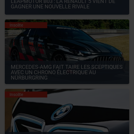
LEAPMOTOR B03 : LA RENAULT 5 VIENT DE 
GAGNER UNE NOUVELLE RIVALE
Insolite
MERCEDES-AMG FAIT TAIRE LES SCEPTIQUES 
AVEC UN CHRONO ÉLECTRIQUE AU 
NÜRBURGRING
Insolite