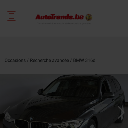
Toute l'actualité automobile et des occasions garanties
Occasions
Recherche avancée
BMW 316d