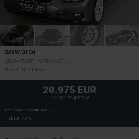
BMW 316d
ADVANTAGE * AUTOMAAT * EXTRA SET WINTERBANDEN *
Diesel | 83.064 km
20.975 EUR
TVA non récupérable
Crédit auto au meilleur taux !
CRÉDIT AUTO