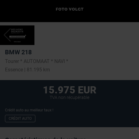
BMW 218
Tourer * AUTOMAAT * NAVI *
Essence | 81.195 km
15.975 EUR
TVA non récupérable
Crédit auto au meilleur taux !
CRÉDIT AUTO