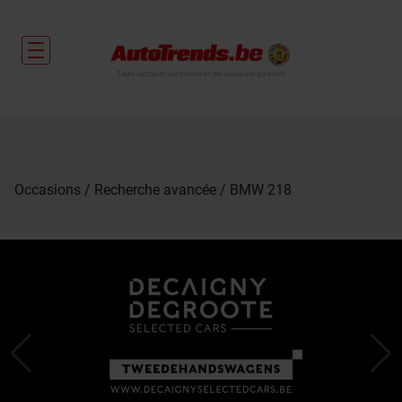
Toute l'actualité automobile et des occasions garanties
Occasions
Recherche avancée
BMW 218