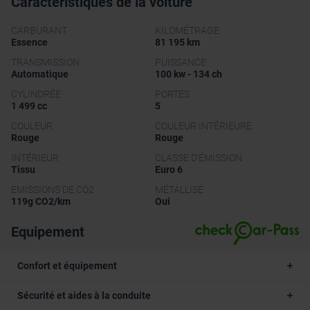
Caractéristiques de la voiture
CARBURANT
KILOMÉTRAGE
Essence
81 195 km
TRANSMISSION
PUISSANCE
Automatique
100 kw - 134 ch
CYLINDRÉE
PORTES
1 499 cc
5
COULEUR
COULEUR INTÉRIEURE
Rouge
Rouge
INTÉRIEUR
CLASSE D'ÉMISSION
Tissu
Euro 6
EMISSIONS DE CO2
MÉTALLISÉ
119g CO2/km
Oui
Equipement
Confort et équipement
Sécurité et aides à la conduite