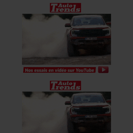
leur avez fournies ou qu’ils ont collectées lors de votre
utilisation de leurs services.