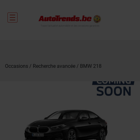
Toute l'actualité automobile et des occasions garanties
Occasions
Recherche avancée
BMW 218