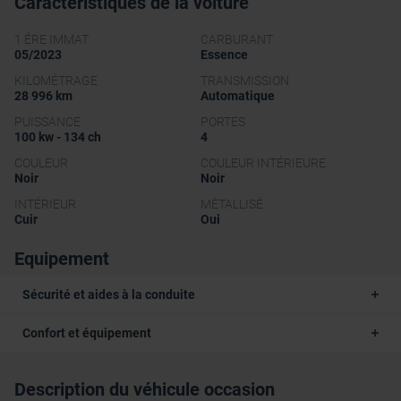
Caractéristiques de la voiture
1 ÉRE IMMAT
CARBURANT
05/2023
Essence
KILOMÉTRAGE
TRANSMISSION
28 996 km
Automatique
PUISSANCE
PORTES
100 kw - 134 ch
4
COULEUR
COULEUR INTÉRIEURE
Noir
Noir
INTÉRIEUR
MÉTALLISÉ
Cuir
Oui
Equipement
Sécurité et aides à la conduite
Confort et équipement
Description du véhicule occasion