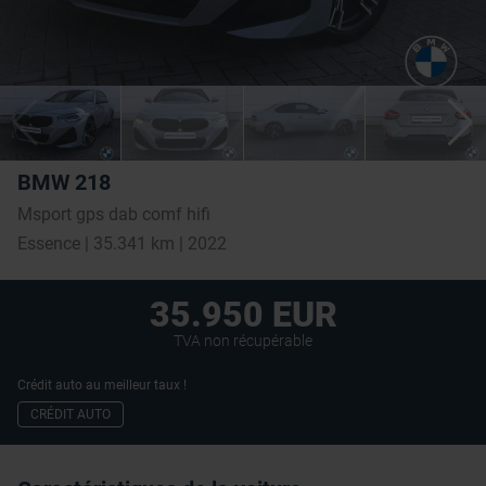
BMW 218
Msport gps dab comf hifi
Essence | 35.341 km | 2022
35.950 EUR
TVA non récupérable
Crédit auto au meilleur taux !
CRÉDIT AUTO