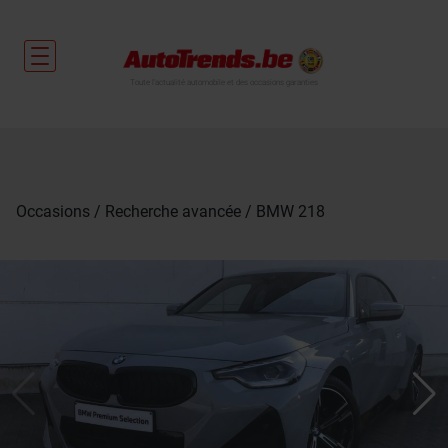
Toute l'actualité automobile et des occasions garanties
Occasions
Recherche avancée
BMW 218