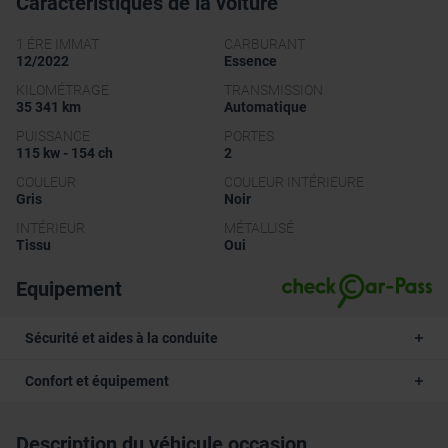
Caractéristiques de la voiture
1 ÉRE IMMAT
CARBURANT
12/2022
Essence
KILOMÉTRAGE
TRANSMISSION
35 341 km
Automatique
PUISSANCE
PORTES
115 kw - 154 ch
2
COULEUR
COULEUR INTÉRIEURE
Gris
Noir
INTÉRIEUR
MÉTALLISÉ
Tissu
Oui
Equipement
Sécurité et aides à la conduite
Confort et équipement
Description du véhicule occasion