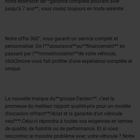
notre extension de**garantie complète pouvant aller
jusqu’à 7 ans**, vous roulez toujours en toute sérénité.
Notre offre 360°, vous garanti un service complet et
personnalisé. De l’**assurance**au**financement** en
passant par l’**immatriculation**de votre véhicule,
click2move vous fait profiter d’une expérience complète et
unique.
La nouvelle marque du**groupe Declerc**, c’est la
promesse du meilleur rapport qualité-prix pour un modèle
d’occasion offrant**l’éclat et la garantie d’un véhicule
neuf**! Celui-ci répondra à toutes vos exigences en termes
de qualité, de fiabilité ou de performance. Et si vous
rencontrez le moindre problème avec votre véhicule ? Notre