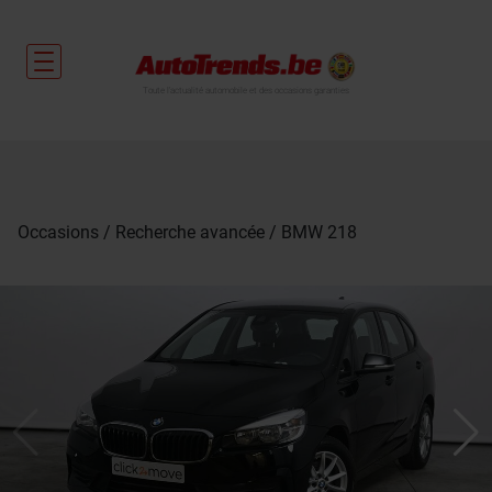
Toute l'actualité automobile et des occasions garanties
Occasions
Recherche avancée
BMW 218