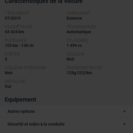
Caractéristiques de la voiture
1 ÉRE IMMAT
CARBURANT
07/2019
Essence
KILOMÉTRAGE
TRANSMISSION
43 424 km
Automatique
PUISSANCE
CYLINDRÉE
103 kw - 138 ch
1 499 cc
PORTES
COULEUR
5
Noir
COULEUR INTÉRIEURE
EMISSIONS DE CO2
Noir
125g CO2/km
MÉTALLISÉ
Oui
Equipement
Autres options
Sécurité et aides à la conduite