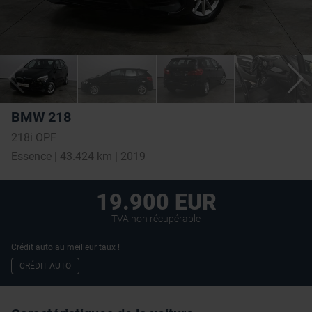
BMW 218
218i OPF
Essence | 43.424 km | 2019
19.900 EUR
TVA non récupérable
Crédit auto au meilleur taux !
CRÉDIT AUTO