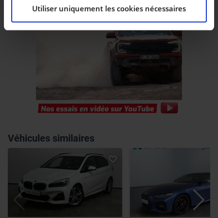
Utiliser uniquement les cookies nécessaires
Les cookies nous permettent de personnaliser le
contenu et les annonces, d’offrir des fonctionnalités
relatives aux médias sociaux et d’analyser notre trafic.
Nous partageons également des informations sur
l’utilisation de notre site avec nos partenaires de
médias sociaux, de publicité et d’analyse, qui peuvent
combiner celles-ci avec d’autres informations que vous
leur avez fournies ou qu’ils ont collectées lors de votre
utilisation de leurs services.
Véhicules similaires