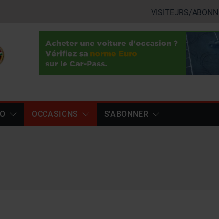
VISITEURS/ABONN
TO
OCCASIONS
S'ABONNER