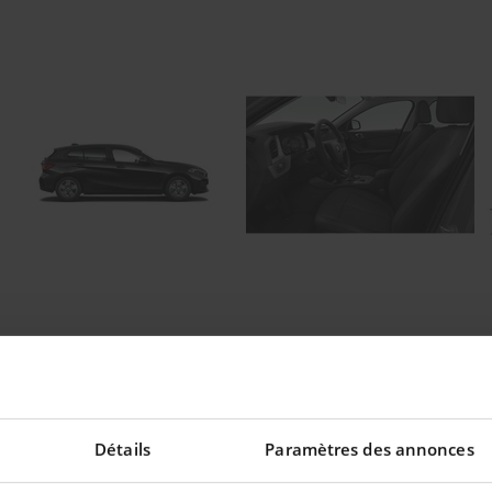
eilleur taux !
Détails
Paramètres des annonces