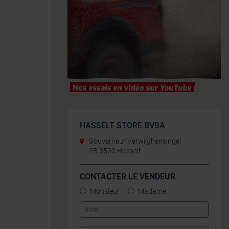
HASSELT STORE BVBA
Gouverneur Verwilghensingel
2B 3500 Hasselt
CONTACTER LE VENDEUR
Monsieur
Madame