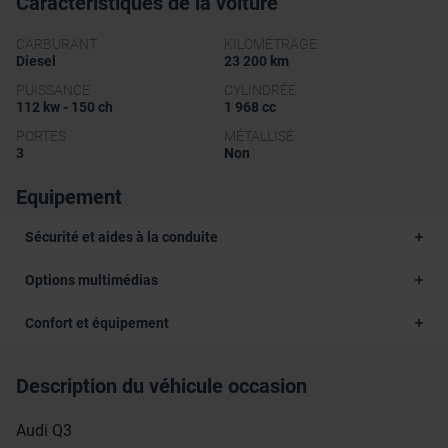
Caractéristiques de la voiture
CARBURANT
KILOMÉTRAGE
Diesel
23 200 km
PUISSANCE
CYLINDRÉE
112 kw - 150 ch
1 968 cc
PORTES
MÉTALLISÉ
3
Non
Equipement
Sécurité et aides à la conduite
Options multimédias
Confort et équipement
Description du véhicule occasion
Audi Q3