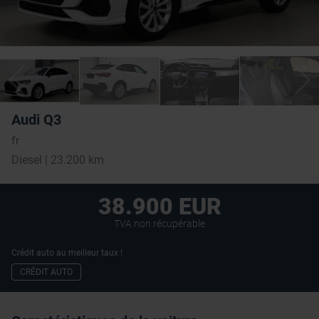
Audi Q3
fr
Diesel | 23.200 km
38.900 EUR
TVA non récupérable
Crédit auto au meilleur taux !
CRÉDIT AUTO