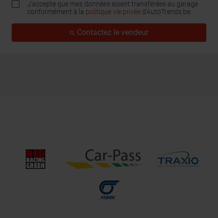
J'accepte que mes données soient transférées au garage
conformément à la
politique vie privée
d’AutoTrends.be.
Contactez le vendeur