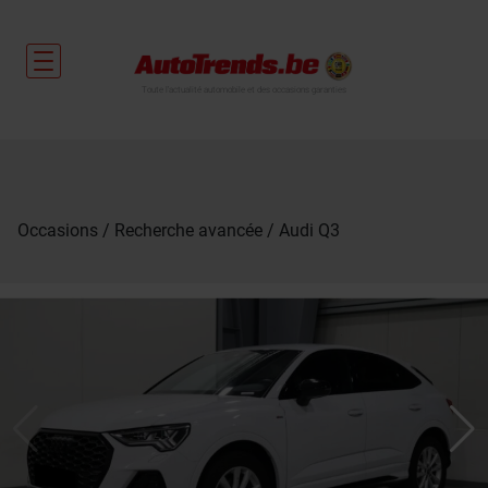
Toute l'actualité automobile et des occasions garanties
Occasions
Recherche avancée
Audi Q3