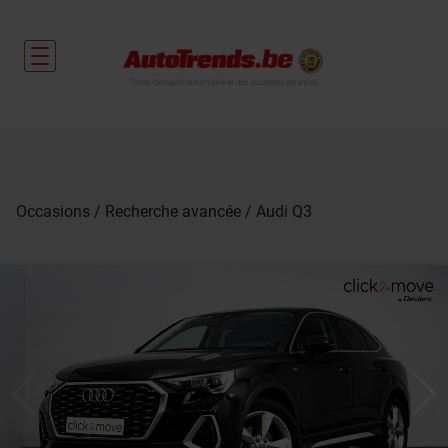
Toute l'actualité automobile et des occasions garanties
Occasions
Recherche avancée
Audi Q3