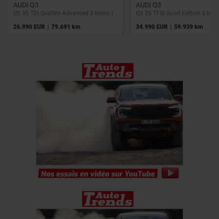
AUDI Q3
AUDI Q3
Q3 35 TDi Quattro Advanced S tronic (EU6AP)
Q3 35 TFSI Sport Edition S tron
|
|
26.990 EUR
79.691 km
34.990 EUR
59.939 km