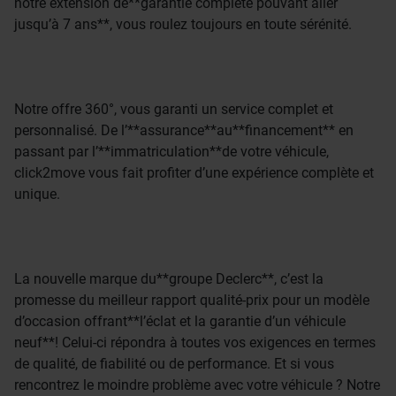
notre extension de**garantie complète pouvant aller
jusqu’à 7 ans**, vous roulez toujours en toute sérénité.
Notre offre 360°, vous garanti un service complet et
personnalisé. De l’**assurance**au**financement** en
passant par l’**immatriculation**de votre véhicule,
click2move vous fait profiter d’une expérience complète et
unique.
La nouvelle marque du**groupe Declerc**, c’est la
promesse du meilleur rapport qualité-prix pour un modèle
d’occasion offrant**l’éclat et la garantie d’un véhicule
neuf**! Celui-ci répondra à toutes vos exigences en termes
de qualité, de fiabilité ou de performance. Et si vous
rencontrez le moindre problème avec votre véhicule ? Notre