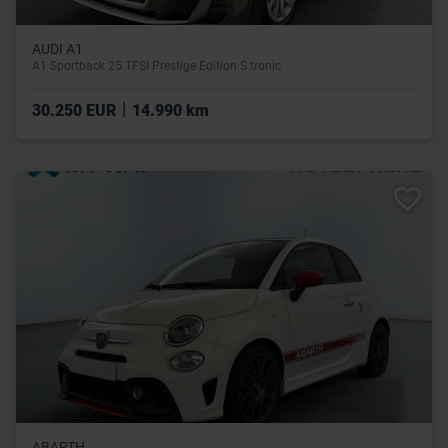
AUDI A1
A1 Sportback 25 TFSI Prestige Edition S tronic
|
30.250 EUR
14.990 km
ABARTH