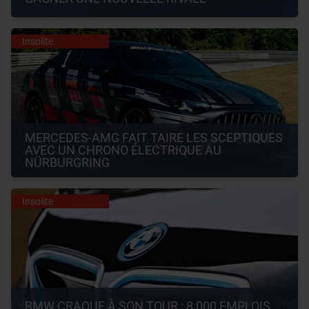
Insolite
MERCEDES-AMG FAIT TAIRE LES SCEPTIQUES 
AVEC UN CHRONO ÉLECTRIQUE AU 
NÜRBURGRING
Insolite
BMW CRAQUE À SON TOUR : 8 000 EMPLOIS 