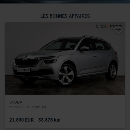
LES BONNES AFFAIRES
SKODA
Kamiq 1.0 TSI Style DSG
|
21.890 EUR
33.878 km