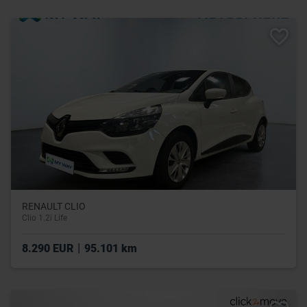
RENAULT CLIO
Clio 1.2i Life
|
8.290 EUR
95.101 km