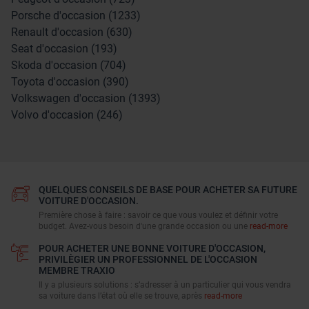
Porsche d'occasion (1233)
Renault d'occasion (630)
Seat d'occasion (193)
Skoda d'occasion (704)
Toyota d'occasion (390)
Volkswagen d'occasion (1393)
Volvo d'occasion (246)
QUELQUES CONSEILS DE BASE POUR ACHETER SA FUTURE
VOITURE D'OCCASION.
Première chose à faire : savoir ce que vous voulez et définir votre
budget. Avez-vous besoin d'une grande occasion ou une
read-more
POUR ACHETER UNE BONNE VOITURE D'OCCASION,
PRIVILÈGIER UN PROFESSIONNEL DE L'OCCASION
MEMBRE TRAXIO
Il y a plusieurs solutions : s’adresser à un particulier qui vous vendra
sa voiture dans l’état où elle se trouve, après
read-more