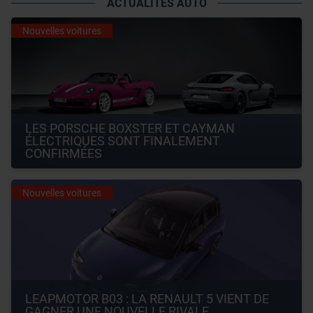
ACTUALITÉS AUTO
Nouvelles voitures
LES PORSCHE BOXSTER ET CAYMAN 
ÉLECTRIQUES SONT FINALEMENT 
CONFIRMÉES
Nouvelles voitures
LEAPMOTOR B03 : LA RENAULT 5 VIENT DE 
GAGNER UNE NOUVELLE RIVALE