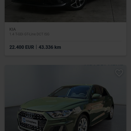
KIA
1.4 T-GDi GT-Line DCT ISG
|
22.400 EUR
43.336 km