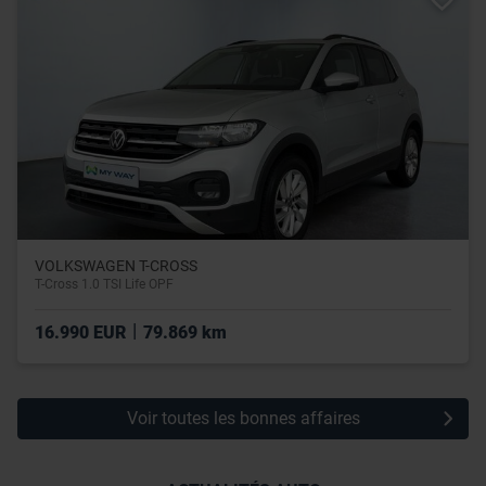
VOLKSWAGEN T-CROSS
T-Cross 1.0 TSI Life OPF
|
16.990 EUR
79.869 km
Voir toutes les bonnes affaires