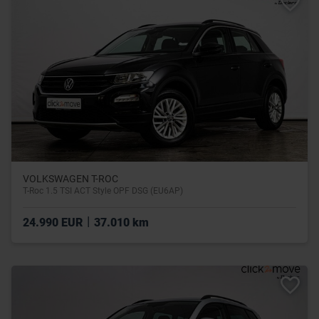
VOLKSWAGEN T-ROC
T-Roc 1.5 TSI ACT Style OPF DSG (EU6AP)
|
24.990 EUR
37.010 km