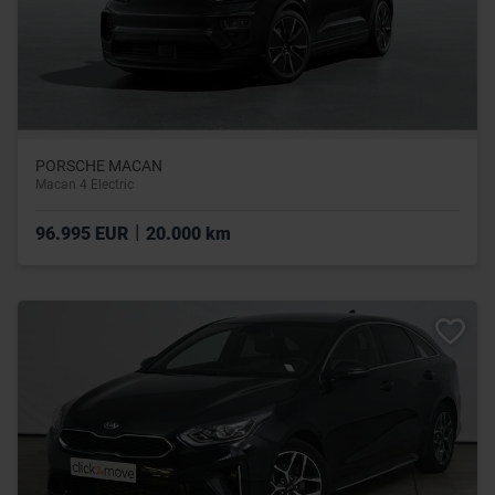
PORSCHE MACAN
Macan 4 Electric
|
96.995 EUR
20.000 km