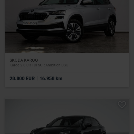
SKODA KAROQ
Karoq 2.0 CR TDi SCR Ambition DSG
|
28.800 EUR
16.958 km