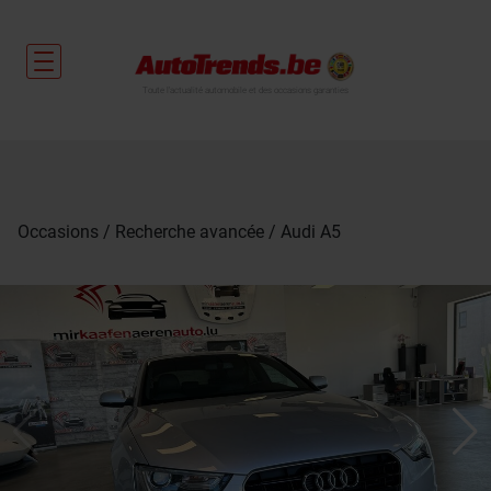
Toute l'actualité automobile et des occasions garanties
Occasions
Recherche avancée
Audi A5