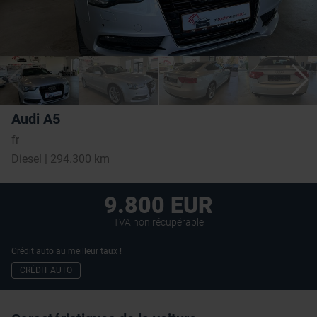
Audi A5
fr
Diesel | 294.300 km
9.800 EUR
TVA non récupérable
Crédit auto au meilleur taux !
CRÉDIT AUTO