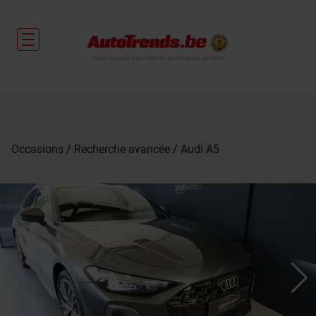
Toute l'actualité automobile et des occasions garanties
Occasions
Recherche avancée
Audi A5