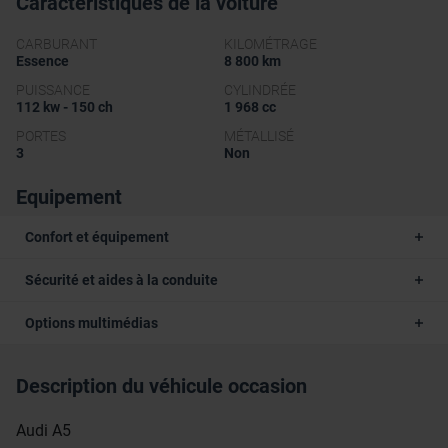
Caractéristiques de la voiture
CARBURANT
KILOMÉTRAGE
Essence
8 800 km
PUISSANCE
CYLINDRÉE
112 kw - 150 ch
1 968 cc
PORTES
MÉTALLISÉ
3
Non
Equipement
Confort et équipement
Sécurité et aides à la conduite
Options multimédias
Description du véhicule occasion
Audi A5