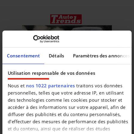
Consentement
Détails
Paramètres des annonces
Utilisation responsable de vos données
Nous et
nos 1022 partenaires
traitons vos données
personnelles, telles que votre adresse IP, en utilisant
Véhicules similaires
des technologies comme les cookies pour stocker et
accéder à des informations sur votre appareil, afin de
diffuser des publicités et du contenu personnalisés,
d'effectuer des mesures de performance des publicités
et du contenu, ainsi que de réaliser des études