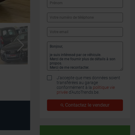
J'accepte que mes données soient
transférées au garage
conformément à la
politique vie
privée
d’AutoTrends.be.
Contactez le vendeur