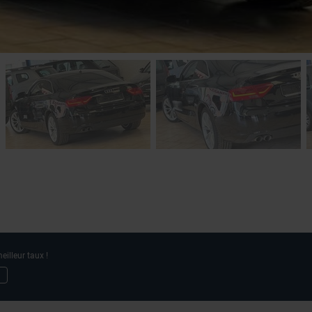
eilleur taux !