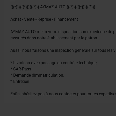
----
{{{*}}}{{{*}}}{{{*}}} AYMAZ AUTO {{{*}}}{{{*}}}{{{*}}}
Achat - Vente - Reprise - Financement
AYMAZ AUTO met à votre disposition son expérience de plus
rassurés dans notre établissement par le patron.
Aussi, nous faisons une inspection générale sur tous les v
* Livraison avec passage au contrôle technique,
* CAR-Pass
* Demande dimmatriculation.
* Entretien
Enfin, nhésitez pas à nous contacter pour toutes expertises