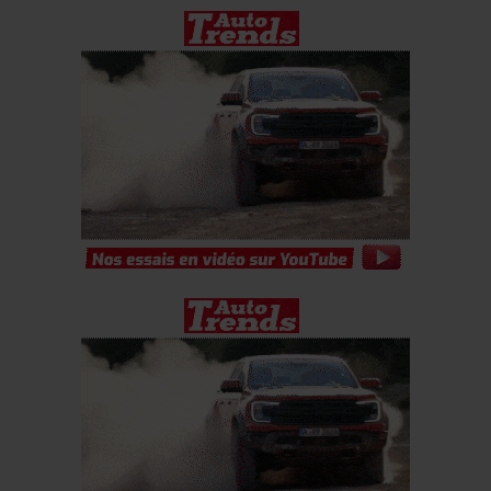
leur avez fournies ou qu’ils ont collectées lors de votre
utilisation de leurs services.