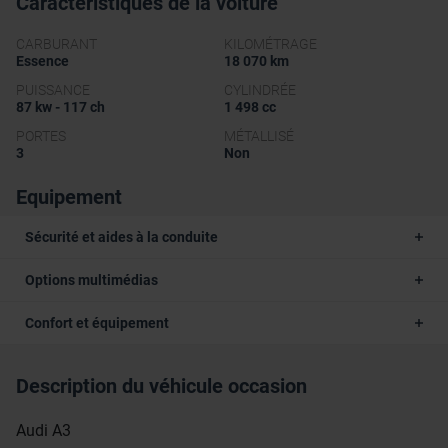
Caractéristiques de la voiture
CARBURANT
KILOMÉTRAGE
Essence
18 070 km
PUISSANCE
CYLINDRÉE
87 kw - 117 ch
1 498 cc
PORTES
MÉTALLISÉ
3
Non
Equipement
Sécurité et aides à la conduite
Options multimédias
Confort et équipement
Description du véhicule occasion
Audi A3