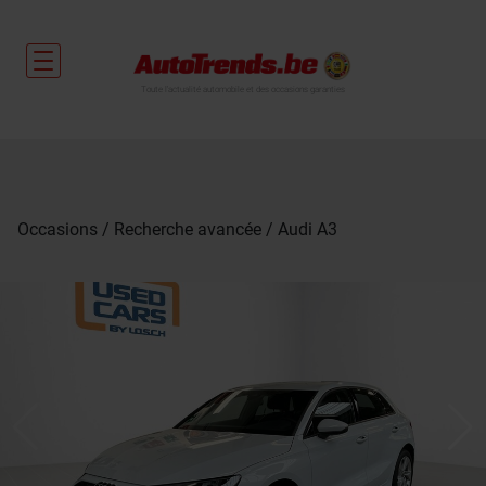
Toute l'actualité automobile et des occasions garanties
Occasions
Recherche avancée
Audi A3