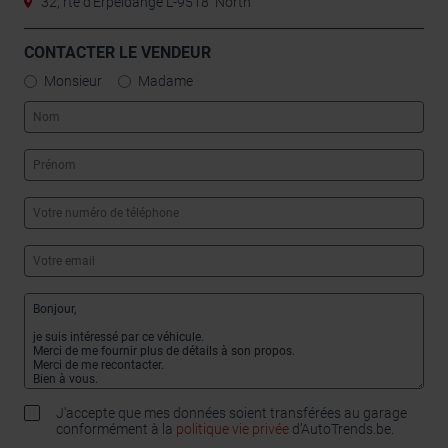
32, rte d'Erpeldange L-9518 North
CONTACTER LE VENDEUR
Monsieur
Madame
J'accepte que mes données soient transférées au garage
conformément à la
politique vie privée
d’AutoTrends.be.