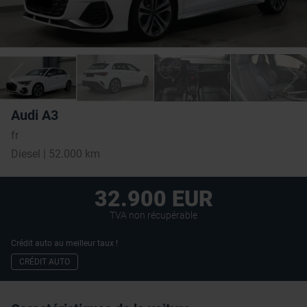
Audi A3
fr
Diesel | 52.000 km
32.900 EUR
TVA non récupérable
Crédit auto au meilleur taux !
CRÉDIT AUTO