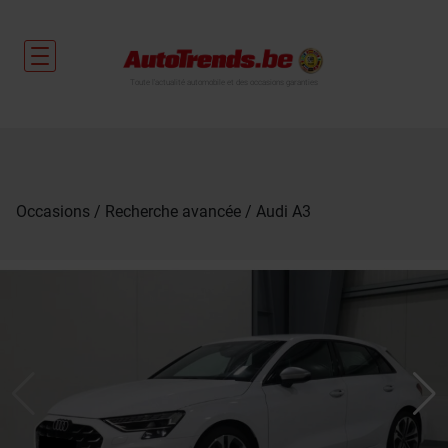
Toute l'actualité automobile et des occasions garanties
Occasions
Recherche avancée
Audi A3