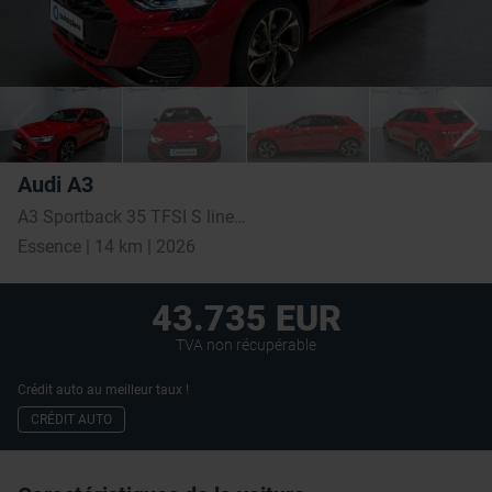
Audi A3
A3 Sportback 35 TFSI S line S tronic
Essence | 14 km | 2026
43.735 EUR
TVA non récupérable
Crédit auto au meilleur taux !
CRÉDIT AUTO