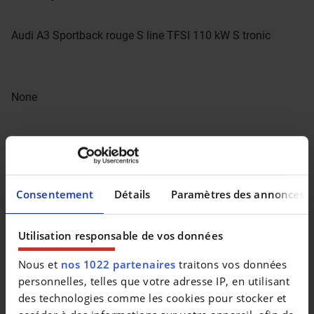
Audi A3 Sportback rouge S line TFSI 110 kW S tronic
None
Consentement
Détails
Paramètres des annonces
Utilisation responsable de vos données
Nous et
nos 1022 partenaires
traitons vos données
personnelles, telles que votre adresse IP, en utilisant
des technologies comme les cookies pour stocker et