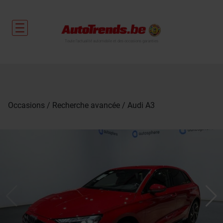
Toute l'actualité automobile et des occasions garanties
Occasions
Recherche avancée
Audi A3