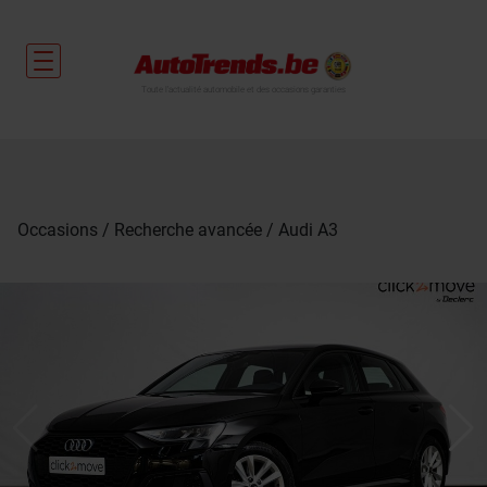
Toute l'actualité automobile et des occasions garanties
Occasions
Recherche avancée
Audi A3