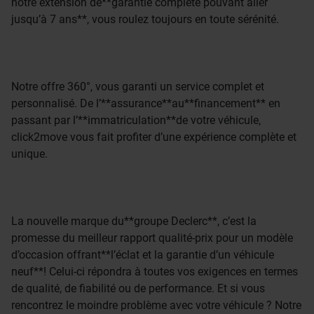
notre extension de**garantie complète pouvant aller
jusqu’à 7 ans**, vous roulez toujours en toute sérénité.
Notre offre 360°, vous garanti un service complet et
personnalisé. De l’**assurance**au**financement** en
passant par l’**immatriculation**de votre véhicule,
click2move vous fait profiter d’une expérience complète et
unique.
La nouvelle marque du**groupe Declerc**, c’est la
promesse du meilleur rapport qualité-prix pour un modèle
d’occasion offrant**l’éclat et la garantie d’un véhicule
neuf**! Celui-ci répondra à toutes vos exigences en termes
de qualité, de fiabilité ou de performance. Et si vous
rencontrez le moindre problème avec votre véhicule ? Notre