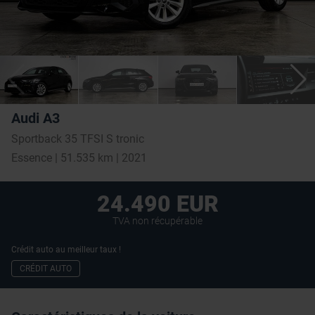
Audi A3
Sportback 35 TFSI S tronic
Essence | 51.535 km | 2021
24.490 EUR
TVA non récupérable
Crédit auto au meilleur taux !
CRÉDIT AUTO