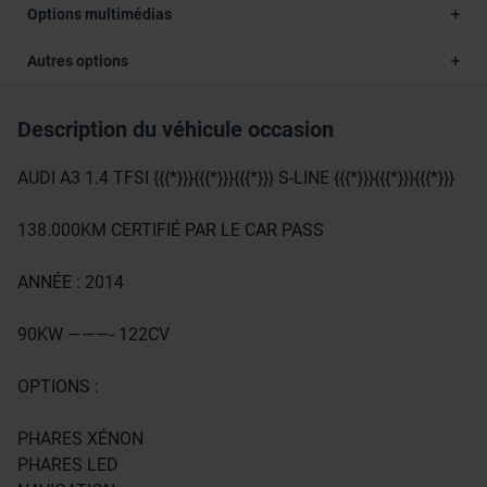
Options multimédias
Autres options
Description du véhicule occasion
AUDI A3 1.4 TFSI {{{*}}}{{{*}}}{{{*}}} S-LINE {{{*}}}{{{*}}}{{{*}}}
138.000KM CERTIFIÉ PAR LE CAR PASS
ANNÉE : 2014
90KW ———- 122CV
OPTIONS :
PHARES XÉNON
PHARES LED