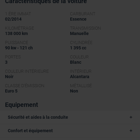
Caractéristiques de la voiture
1 ÉRE IMMAT
CARBURANT
02/2014
Essence
KILOMÉTRAGE
TRANSMISSION
138 000 km
Manuelle
PUISSANCE
CYLINDRÉE
90 kw - 121 ch
1 395 cc
PORTES
COULEUR
3
Blanc
COULEUR INTÉRIEURE
INTÉRIEUR
Noir
Alcantara
CLASSE D'ÉMISSION
MÉTALLISÉ
Euro 5
Non
Equipement
Sécurité et aides à la conduite
Confort et équipement