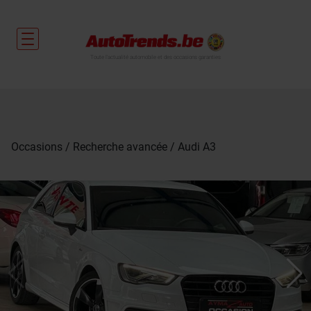
Toute l'actualité automobile et des occasions garanties
Occasions
Recherche avancée
Audi A3