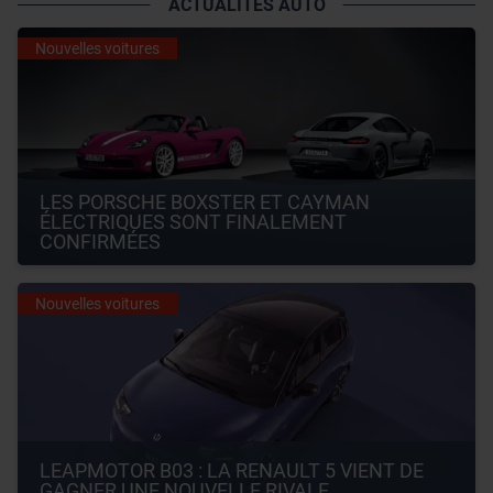
ACTUALITÉS AUTO
Nouvelles voitures
LES PORSCHE BOXSTER ET CAYMAN 
ÉLECTRIQUES SONT FINALEMENT 
CONFIRMÉES
Nouvelles voitures
LEAPMOTOR B03 : LA RENAULT 5 VIENT DE 
GAGNER UNE NOUVELLE RIVALE