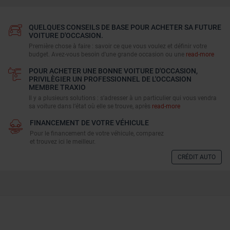
QUELQUES CONSEILS DE BASE POUR ACHETER SA FUTURE
VOITURE D'OCCASION.
Première chose à faire : savoir ce que vous voulez et définir votre
budget. Avez-vous besoin d'une grande occasion ou une
read-more
POUR ACHETER UNE BONNE VOITURE D'OCCASION,
PRIVILÈGIER UN PROFESSIONNEL DE L'OCCASION
MEMBRE TRAXIO
Il y a plusieurs solutions : s’adresser à un particulier qui vous vendra
sa voiture dans l’état où elle se trouve, après
read-more
FINANCEMENT DE VOTRE VÉHICULE
Pour le financement de votre véhicule, comparez
et trouvez ici le meilleur.
CRÉDIT AUTO