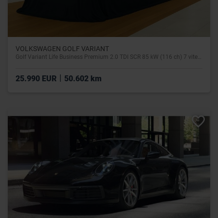
VOLKSWAGEN GOLF VARIANT
Golf Variant Life Business Premium 2.0 TDI SCR 85 kW (116 ch) 7 vitesses DSG
|
25.990 EUR
50.602 km