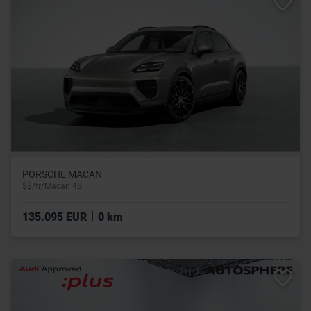
PORSCHE MACAN
$$/fr/Macan 4S
|
135.095 EUR
0 km