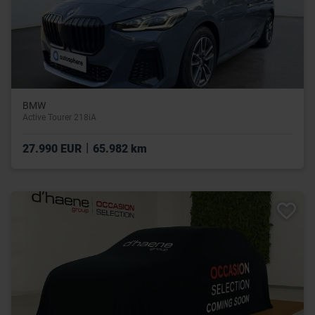
BMW
Active Tourer 218iA
|
27.990 EUR
65.982 km