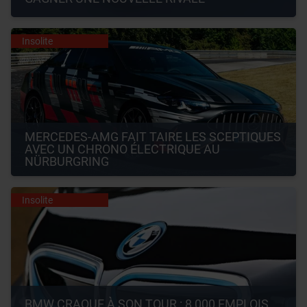
Insolite
MERCEDES-AMG FAIT TAIRE LES SCEPTIQUES 
AVEC UN CHRONO ÉLECTRIQUE AU 
NÜRBURGRING
Insolite
BMW CRAQUE À SON TOUR : 8 000 EMPLOIS 