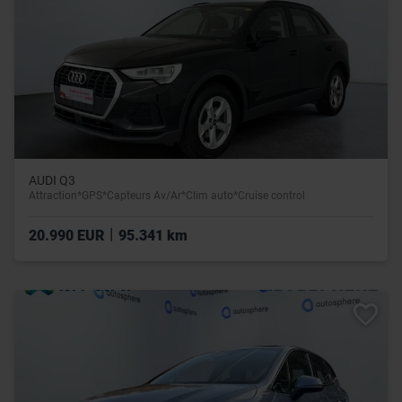
AUDI Q3
Attraction*GPS*Capteurs Av/Ar*Clim auto*Cruise control
|
20.990 EUR
95.341 km