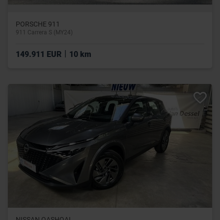
PORSCHE 911
911 Carrera S (MY24)
|
149.911 EUR
10 km
NISSAN QASHQAI