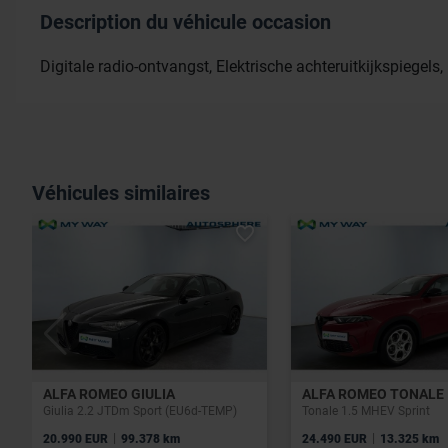
Description du véhicule occasion
Digitale radio-ontvangst, Elektrische achteruitkijkspiegel
Véhicules similaires
ALFA ROMEO GIULIA
ALFA ROMEO TONALE
Giulia 2.2 JTDm Sport (EU6d-TEMP)
Tonale 1.5 MHEV Sprint
|
|
20.990 EUR
99.378 km
24.490 EUR
13.325 km