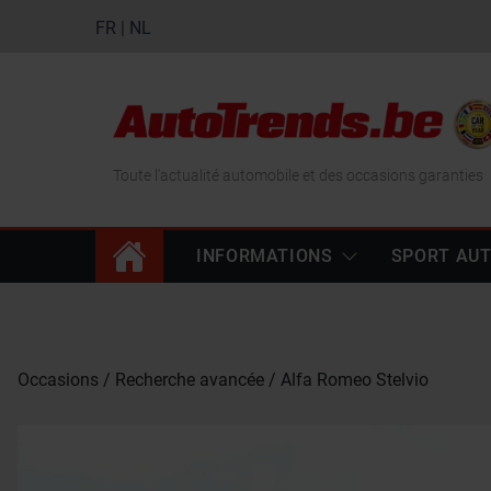
FR
|
NL
Toute l'actualité automobile et des occasions garanties
INFORMATIONS
SPORT AU
Occasions
Recherche avancée
Alfa Romeo Stelvio